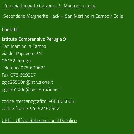
Primaria Umberto Calzoni – S. Martino in Colle
Secondaria Margherita Hack – San Martino in Campo / Colle
Contatti
Istituto Comprensivo Perugia 9
San Martino in Campo
via del Papavero 2/4
06132 Perugia
Telefono: 075 609621
Fax: 075 609207
pgic86500n@istruzione.it
pgic86500n@pec.istruzione.it
codice meccanografico: PGIC86500N
codice fiscale: 94152460542
URP – Ufficio Relazioni con il Pubblico