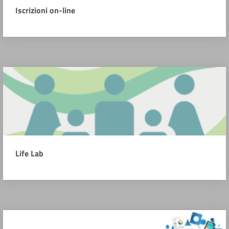
Iscrizioni on-line
Life Lab