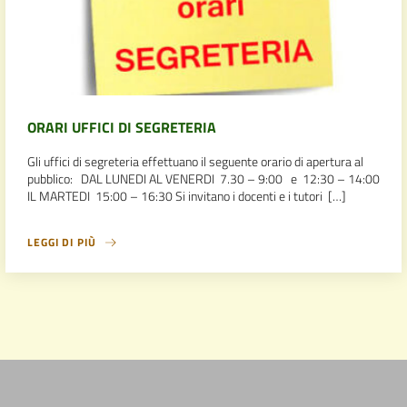
ORARI UFFICI DI SEGRETERIA
Gli uffici di segreteria effettuano il seguente orario di apertura al
pubblico: DAL LUNEDI AL VENERDI 7.30 – 9:00 e 12:30 – 14:00
IL MARTEDI 15:00 – 16:30 Si invitano i docenti e i tutori […]
LEGGI DI PIÙ