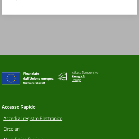
Istituto Comprensivo
Perugia 9
Perugia
Accesso Rapido
Accedi al registro Elettronico
Circolari