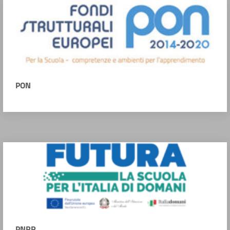
PON
PNRR