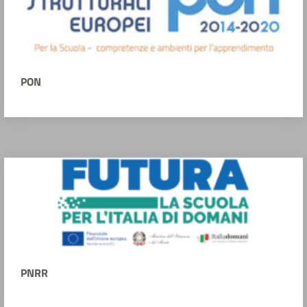
PON
PNRR