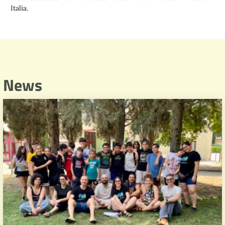
Italia.
News