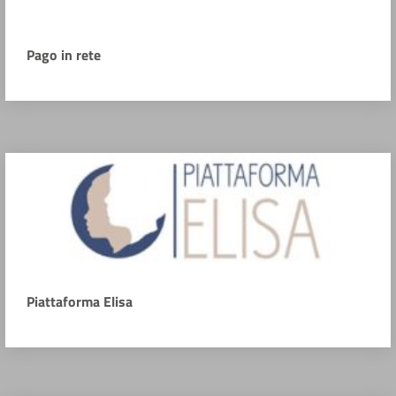
Pago in rete
Piattaforma Elisa