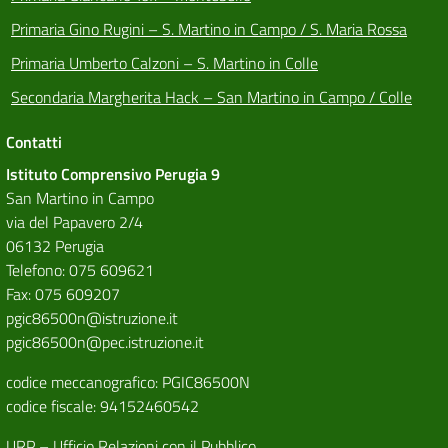
Primaria Gino Rugini – S. Martino in Campo / S. Maria Rossa
Primaria Umberto Calzoni – S. Martino in Colle
Secondaria Margherita Hack – San Martino in Campo / Colle
Contatti
Istituto Comprensivo Perugia 9
San Martino in Campo
via del Papavero 2/4
06132 Perugia
Telefono: 075 609621
Fax: 075 609207
pgic86500n@istruzione.it
pgic86500n@pec.istruzione.it
codice meccanografico: PGIC86500N
codice fiscale: 94152460542
URP – Ufficio Relazioni con il Pubblico