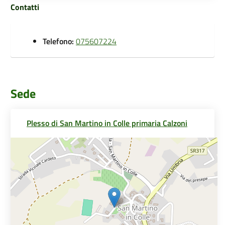
Contatti
Telefono:
075607224
Sede
Plesso di San Martino in Colle primaria Calzoni