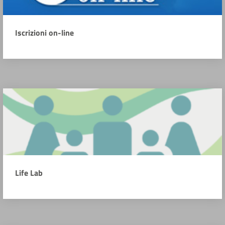
Iscrizioni on-line
Life Lab