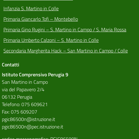
Infanzia S. Martino in Colle
Primaria Giancarlo Tofi – Montebello
Primaria Gino Rugini – S. Martino in Campo / S. Maria Rossa
Primaria Umberto Calzoni – S. Martino in Colle
Secondaria Margherita Hack – San Martino in Campo / Colle
Contatti
Istituto Comprensivo Perugia 9
San Martino in Campo
via del Papavero 2/4
06132 Perugia
Telefono: 075 609621
Fax: 075 609207
pgic86500n@istruzione.it
pgic86500n@pec.istruzione.it
codice meccanografico: PGIC86500N