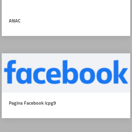
ANAC
Pagina Facebook icpg9