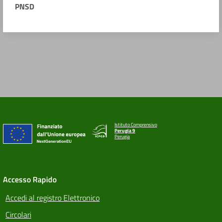
PNSD
Istituto Comprensivo
Perugia 9
Perugia
Accesso Rapido
Accedi al registro Elettronico
Circolari