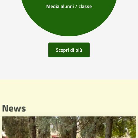
Media alunni / classe
Scopri di più
News