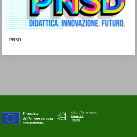
PNSD
Istituto Comprensivo
Perugia 9
Perugia