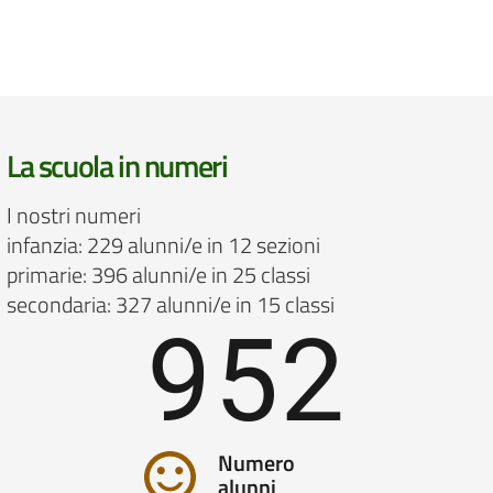
La scuola in numeri
I nostri numeri
infanzia: 229 alunni/e in 12 sezioni
primarie: 396 alunni/e in 25 classi
secondaria: 327 alunni/e in 15 classi
952
Numero
alunni