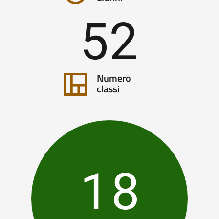
52
Numero
classi
18