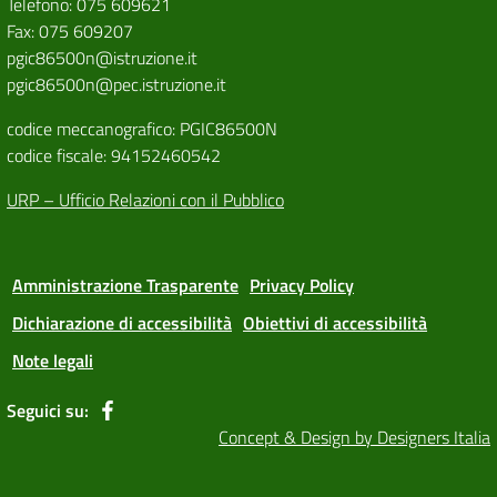
Telefono: 075 609621
Fax: 075 609207
pgic86500n@istruzione.it
pgic86500n@pec.istruzione.it
codice meccanografico: PGIC86500N
codice fiscale: 94152460542
URP – Ufficio Relazioni con il Pubblico
Amministrazione Trasparente
Privacy Policy
Dichiarazione di accessibilità
Obiettivi di accessibilità
Note legali
Seguici su:
Concept & Design by Designers Italia