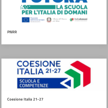
PNRR
Coesione Italia 21-27