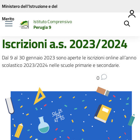
Vai ai contenuti
Vai al menu di navigazione
Vai al footer
Ministero dell'Istruzione e del
Merito
Istituto Comprensivo
Perugia 9
Iscrizioni a.s. 2023/2024
Dal 9 al 30 gennaio 2023 sono aperte le iscrizioni online all’anno
scolastico 2023/2024 nelle scuole primarie e secondarie.
0