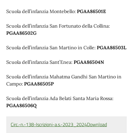
Scuola dell’infanzia Montebello:
PGAA86501E
Scuola dell’infanzia San Fortunato della Collina:
PGAA86502G
Scuola dell’infanzia San Martino in Colle:
PGAA86503L
Scuola dell’infanzia Sant’Enea:
PGAA86504N
Scuola dell’infanzia Mahatma Gandhi San Martino in
Campo:
PGAA86505P
Scuola dell’infanzia Ada Belati Santa Maria Rossa:
PGAA86506Q
Circ.-n.-138-Iscrizioni-a.s.-2023_2024
Download