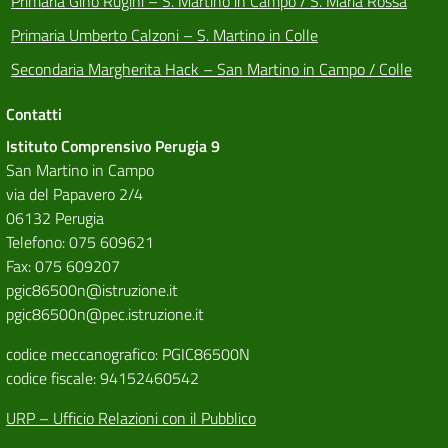
Primaria Gino Rugini – S. Martino in Campo / S. Maria Rossa
Primaria Umberto Calzoni – S. Martino in Colle
Secondaria Margherita Hack – San Martino in Campo / Colle
Contatti
Istituto Comprensivo Perugia 9
San Martino in Campo
via del Papavero 2/4
06132 Perugia
Telefono: 075 609621
Fax: 075 609207
pgic86500n@istruzione.it
pgic86500n@pec.istruzione.it
codice meccanografico: PGIC86500N
codice fiscale: 94152460542
URP – Ufficio Relazioni con il Pubblico