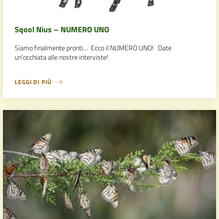
Sqool Nius – NUMERO UNO
Siamo finalmente pronti… Ecco il NUMERO UNO! Date
un’occhiata alle nostre interviste!
LEGGI DI PIÙ