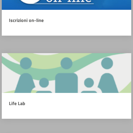
Iscrizioni on-line
Life Lab