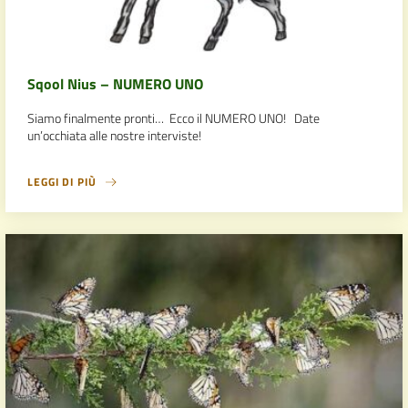
Sqool Nius – NUMERO UNO
Siamo finalmente pronti… Ecco il NUMERO UNO! Date
un’occhiata alle nostre interviste!
LEGGI DI PIÙ