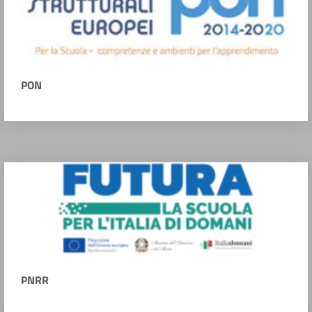
PON
PNRR