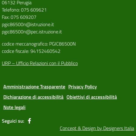
06132 Perugia
Telefono: 075 609621
Fax: 075 609207
pgic86500n@istruzione.it
pgic86500n@pec.istruzione.it
codice meccanografico: PGIC86500N
codice fiscale: 94152460542
URP – Ufficio Relazioni con il Pubblico
Amministrazione Trasparente
Privacy Policy
Dichiarazione di accessibilità
Obiettivi di accessibilità
Note legali
Seguici su:
Concept & Design by Designers Italia