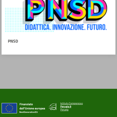
PNSD
Istituto Comprensivo
Perugia 9
Perugia