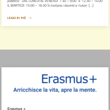
pubblico: DAL LUNEDI AL VENERDI 7.30 – 9:00 e 12:30 – 14:00
IL MARTEDI 15:00 – 16:30 Si invitano i docenti e i tutori […]
LEGGI DI PIÙ
Erasmus +