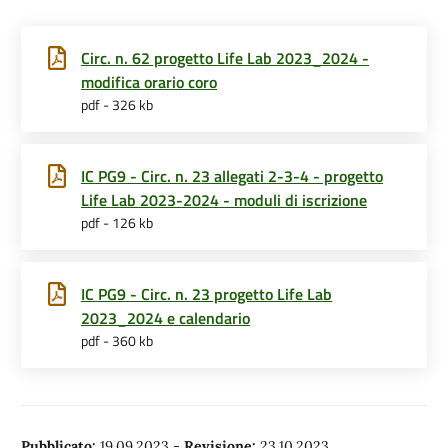
Circ. n. 62 progetto Life Lab 2023_2024 -
modifica orario coro
pdf - 326 kb
IC PG9 - Circ. n. 23 allegati 2-3-4 - progetto
Life Lab 2023-2024 - moduli di iscrizione
pdf - 126 kb
IC PG9 - Circ. n. 23 progetto Life Lab
2023_2024 e calendario
pdf - 360 kb
Pubblicato:
19.09.2023
-
Revisione:
23.10.2023