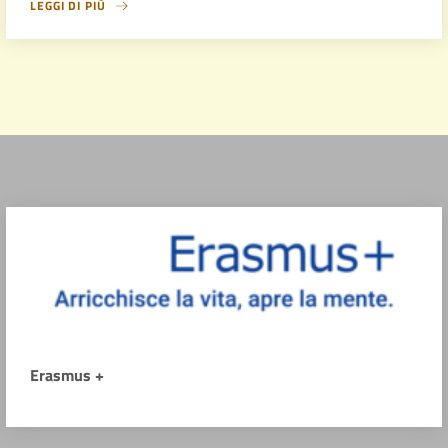
LEGGI DI PIÙ
Erasmus +