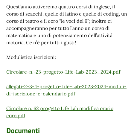
Quest’anno attiveremo quattro corsi di inglese, il
corso di scacchi, quello di latino e quello di coding, un
corso di teatro e il coro “le voci del 9”; inoltre ci
accompagneranno per tutto l’anno un corso di
matematica e uno di potenziamento dell’attività
motoria. Ce n’è per tutti i gusti!
Modulistica iscrizioni:
Circolare-n.-23-progetto-Life-Lab-2023_2024.pdf
allegati-2-3-4-progetto-Life-Lab-2023-2024-moduli-
di-iscrizione-e-calendario.pdf
Circolare n. 62 progetto Life Lab modifica orario
coro.pdf
Documenti