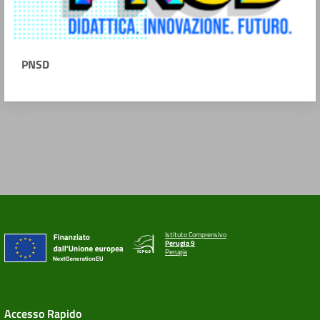
PNSD
Istituto Comprensivo
Perugia 9
Perugia
Accesso Rapido