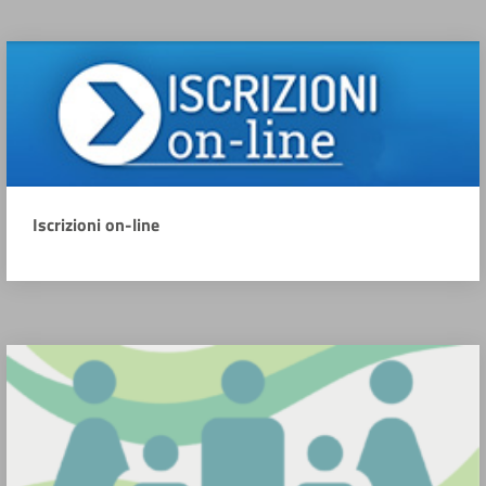
Iscrizioni on-line