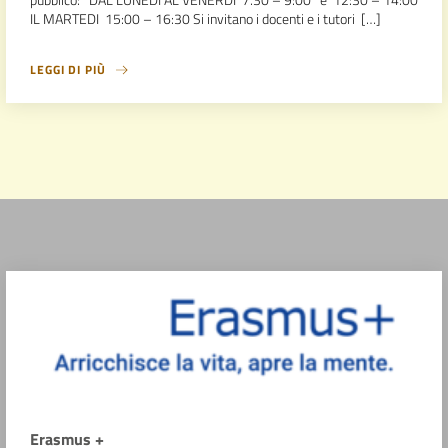
IL MARTEDI 15:00 – 16:30 Si invitano i docenti e i tutori […]
LEGGI DI PIÙ
Erasmus +