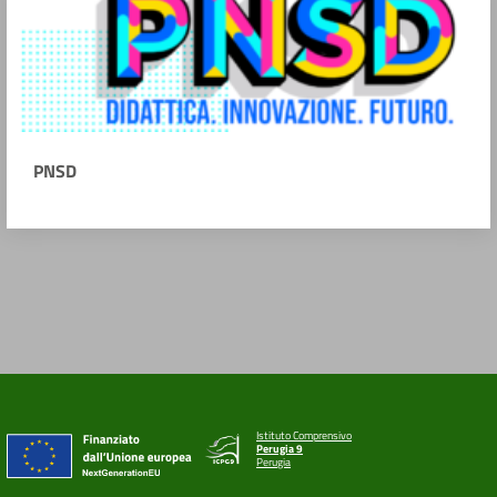
PNSD
Istituto Comprensivo
Perugia 9
Perugia