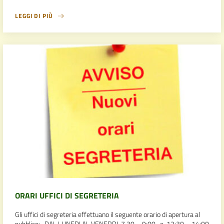
LEGGI DI PIÙ
ORARI UFFICI DI SEGRETERIA
Gli uffici di segreteria effettuano il seguente orario di apertura al
pubblico: DAL LUNEDI AL VENERDI 7.30 – 9:00 e 12:30 – 14:00