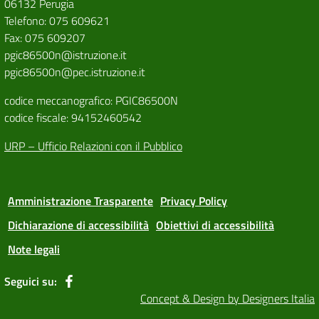
06132 Perugia
Telefono: 075 609621
Fax: 075 609207
pgic86500n@istruzione.it
pgic86500n@pec.istruzione.it
codice meccanografico: PGIC86500N
codice fiscale: 94152460542
URP – Ufficio Relazioni con il Pubblico
Amministrazione Trasparente
Privacy Policy
Dichiarazione di accessibilità
Obiettivi di accessibilità
Note legali
Seguici su:
Concept & Design by Designers Italia