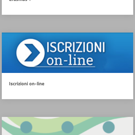
Iscrizioni on-line