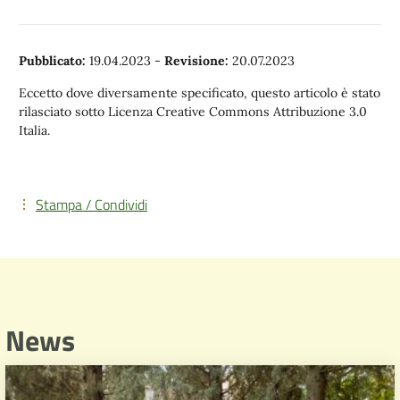
Pubblicato:
19.04.2023
-
Revisione:
20.07.2023
Eccetto dove diversamente specificato, questo articolo è stato
rilasciato sotto Licenza Creative Commons Attribuzione 3.0
Italia.
Stampa / Condividi
News