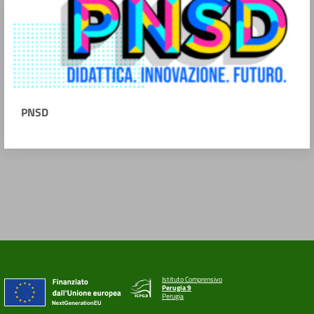
PNSD
Istituto Comprensivo
Perugia 9
Perugia