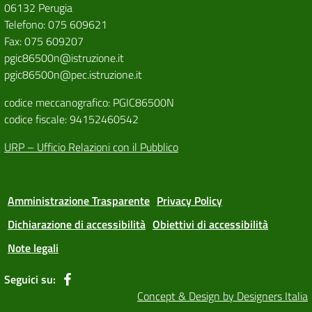
06132 Perugia
Telefono: 075 609621
Fax: 075 609207
pgic86500n@istruzione.it
pgic86500n@pec.istruzione.it
codice meccanografico: PGIC86500N
codice fiscale: 94152460542
URP – Ufficio Relazioni con il Pubblico
Amministrazione Trasparente
Privacy Policy
Dichiarazione di accessibilità
Obiettivi di accessibilità
Note legali
Seguici su:
Concept & Design by Designers Italia