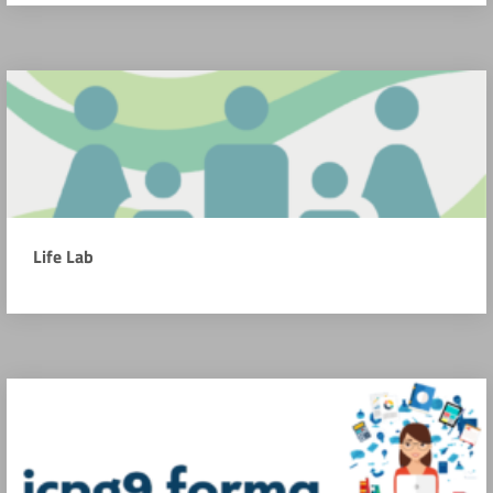
Life Lab