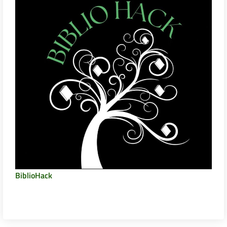
BiblioHack