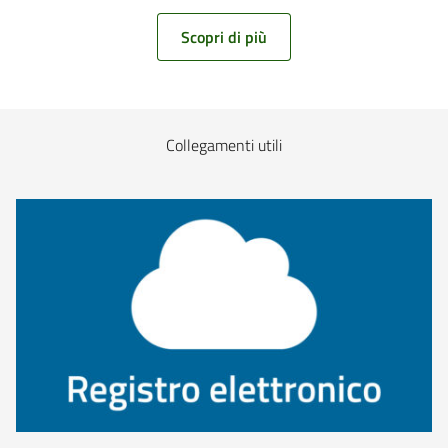
Scopri di più
Collegamenti utili