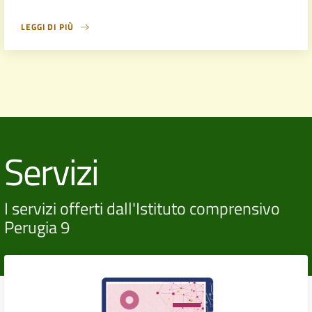
LEGGI DI PIÙ
Servizi
I servizi offerti dall'Istituto comprensivo
Perugia 9