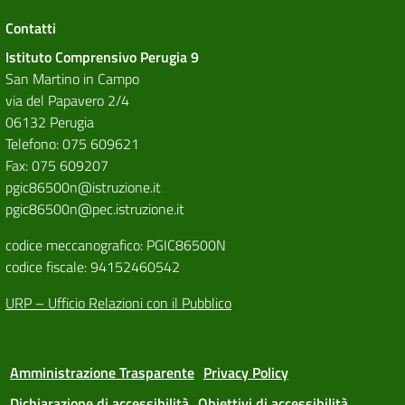
Contatti
Istituto Comprensivo Perugia 9
San Martino in Campo
via del Papavero 2/4
06132 Perugia
Telefono: 075 609621
Fax: 075 609207
pgic86500n@istruzione.it
pgic86500n@pec.istruzione.it
codice meccanografico: PGIC86500N
codice fiscale: 94152460542
URP – Ufficio Relazioni con il Pubblico
Amministrazione Trasparente
Privacy Policy
Dichiarazione di accessibilità
Obiettivi di accessibilità