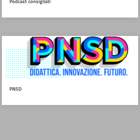
Podcast consigliati
PNSD