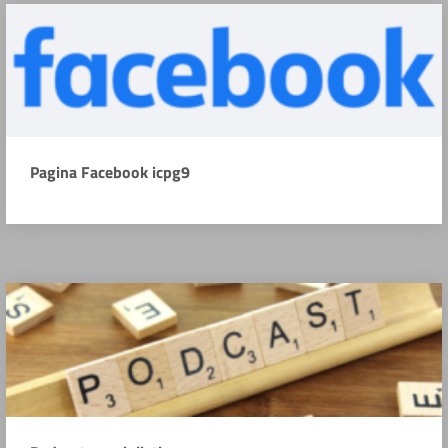
Pagina Facebook icpg9