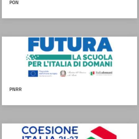
PON
PNRR