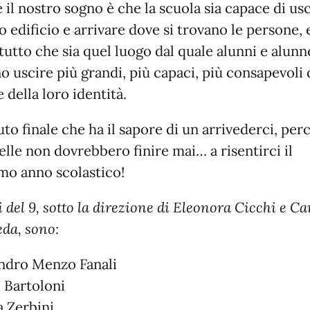
 il nostro sogno è che la scuola sia capace di usc
o edificio e arrivare dove si trovano le persone, 
tutto che sia quel luogo dal quale alunni e alunn
o uscire più grandi, più capaci, più consapevoli 
e della loro identità.
uto finale che ha il sapore di un arrivederci, per
elle non dovrebbero finire mai… a risentirci il
mo anno scolastico!
i del 9, sotto la direzione di Eleonora Cicchi e 
eda, sono:
ndro Menzo Fanali
 Bartoloni
 Zerbini