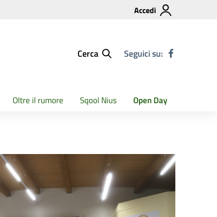
Accedi
Cerca
Seguici su:
Oltre il rumore
Sqool Nius
Open Day