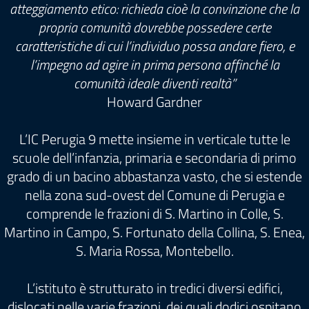
atteggiamento etico: richieda cioè la convinzione che la
propria comunità dovrebbe possedere certe
caratteristiche di cui l’individuo possa andare fiero, e
l’impegno ad agire in prima persona affinché la
comunità ideale diventi realtà”
Howard Gardner
L’IC Perugia 9 mette insieme in verticale tutte le
scuole dell’infanzia, primaria e secondaria di primo
grado di un bacino abbastanza vasto, che si estende
nella zona sud-ovest del Comune di Perugia e
comprende le frazioni di S. Martino in Colle, S.
Martino in Campo, S. Fortunato della Collina, S. Enea,
S. Maria Rossa, Montebello.
L’istituto è strutturato in tredici diversi edifici,
dislocati nelle varie frazioni, dei quali dodici ospitano