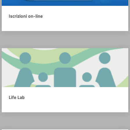
Iscrizioni on-line
Life Lab