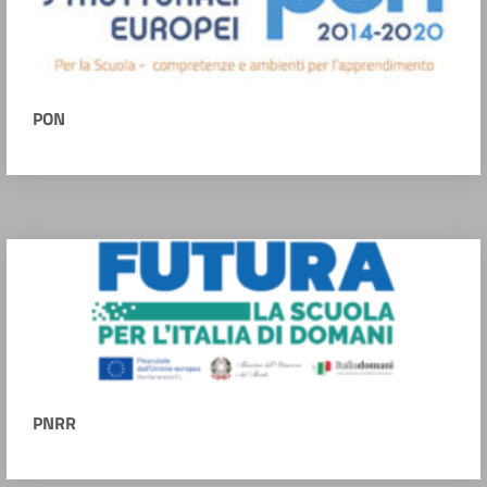
PON
PNRR