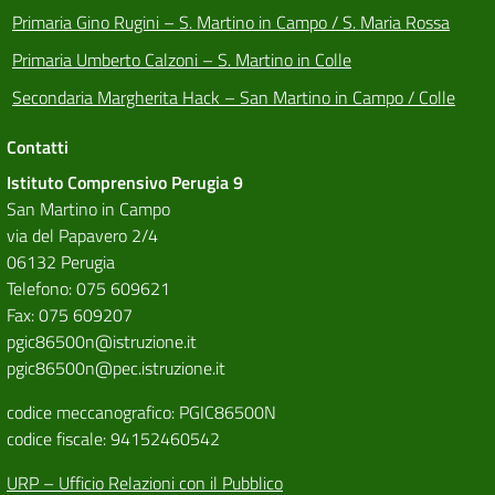
Primaria Gino Rugini – S. Martino in Campo / S. Maria Rossa
Primaria Umberto Calzoni – S. Martino in Colle
Secondaria Margherita Hack – San Martino in Campo / Colle
Contatti
Istituto Comprensivo Perugia 9
San Martino in Campo
via del Papavero 2/4
06132 Perugia
Telefono: 075 609621
Fax: 075 609207
pgic86500n@istruzione.it
pgic86500n@pec.istruzione.it
codice meccanografico: PGIC86500N
codice fiscale: 94152460542
URP – Ufficio Relazioni con il Pubblico