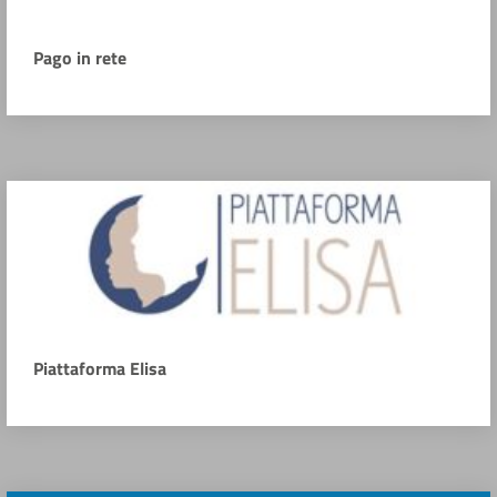
Pago in rete
Piattaforma Elisa