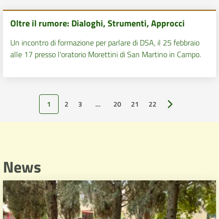
Oltre il rumore: Dialoghi, Strumenti, Approcci
Un incontro di formazione per parlare di DSA, il 25 febbraio
alle 17 presso l'oratorio Morettini di San Martino in Campo.
1
2
3
…
20
21
22
Pagina successiv
News