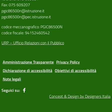
Fax: 075 609207
pgic86500n@istruzione.it
pgic86500n@pec.istruzione.it
codice meccanografico: PGIC86500N
codice fiscale: 94152460542
URP – Ufficio Relazioni con il Pubblico
Amministrazione Trasparente
Privacy Policy
Dichiarazione di accessibilità
Obiettivi di accessibilità
Note legali
Seguici su:
Concept & Design by Designers Italia