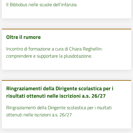
Il Bibliobus nelle scuole dell'infanzia
Oltre il rumore
Incontro di formazione a cura di Chiara Reghellin:
comprendere e supportare la plusdotazione.
Ringraziamenti della Dirigente scolastica per i
risultati ottenuti nelle iscrizioni a.s. 26/27
Ringraziamenti della Dirigente scolastica per i risultati
ottenuti nelle iscrizioni a.s. 26/27