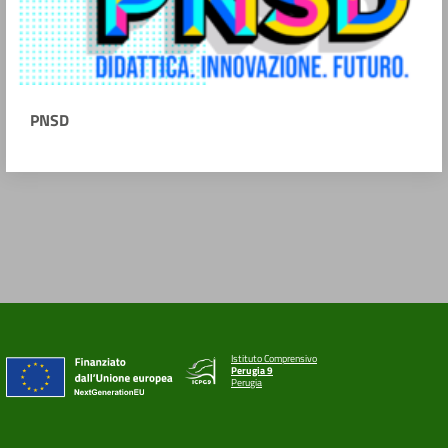
PNSD
Istituto Comprensivo
Perugia 9
Perugia