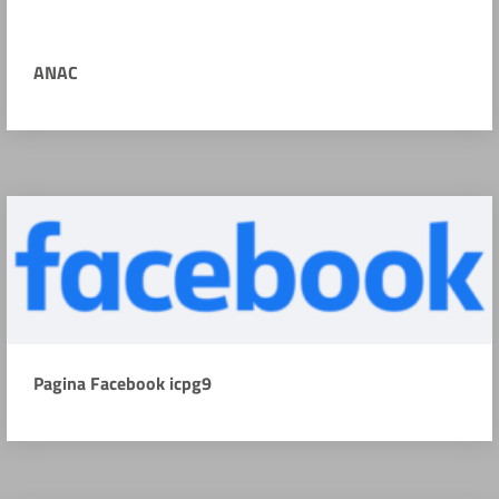
ANAC
Pagina Facebook icpg9