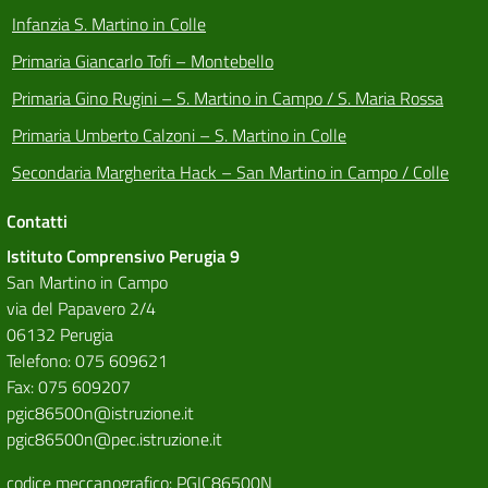
Infanzia S. Martino in Colle
Primaria Giancarlo Tofi – Montebello
Primaria Gino Rugini – S. Martino in Campo / S. Maria Rossa
Primaria Umberto Calzoni – S. Martino in Colle
Secondaria Margherita Hack – San Martino in Campo / Colle
Contatti
Istituto Comprensivo Perugia 9
San Martino in Campo
via del Papavero 2/4
06132 Perugia
Telefono: 075 609621
Fax: 075 609207
pgic86500n@istruzione.it
pgic86500n@pec.istruzione.it
codice meccanografico: PGIC86500N