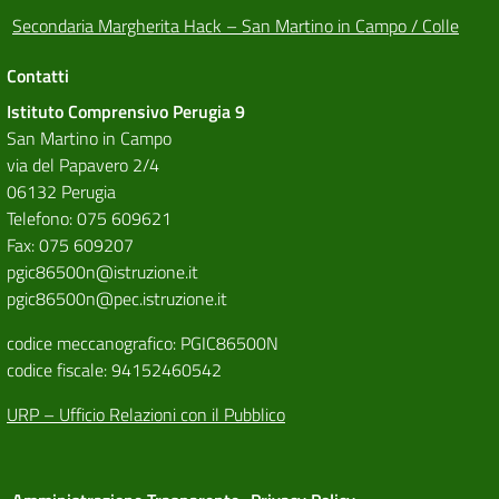
Secondaria Margherita Hack – San Martino in Campo / Colle
Contatti
Istituto Comprensivo Perugia 9
San Martino in Campo
via del Papavero 2/4
06132 Perugia
Telefono: 075 609621
Fax: 075 609207
pgic86500n@istruzione.it
pgic86500n@pec.istruzione.it
codice meccanografico: PGIC86500N
codice fiscale: 94152460542
URP – Ufficio Relazioni con il Pubblico