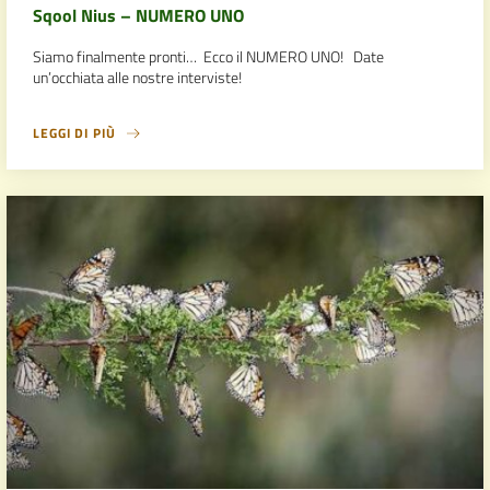
Sqool Nius – NUMERO UNO
Siamo finalmente pronti… Ecco il NUMERO UNO! Date
un’occhiata alle nostre interviste!
LEGGI DI PIÙ