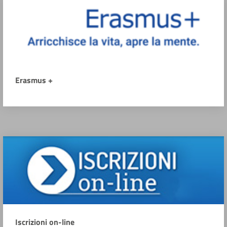
Erasmus +
Iscrizioni on-line