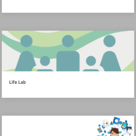
Life Lab