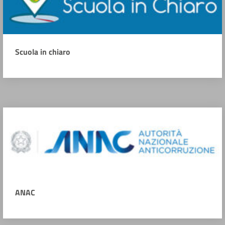
Scuola in chiaro
ANAC