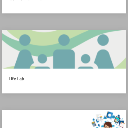
Life Lab