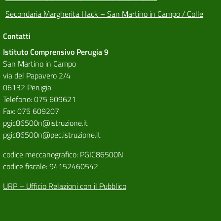
Secondaria Margherita Hack – San Martino in Campo / Colle
Contatti
Istituto Comprensivo Perugia 9
San Martino in Campo
via del Papavero 2/4
06132 Perugia
Telefono: 075 609621
Fax: 075 609207
pgic86500n@istruzione.it
pgic86500n@pec.istruzione.it
codice meccanografico: PGIC86500N
codice fiscale: 94152460542
URP – Ufficio Relazioni con il Pubblico