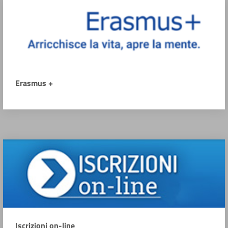
Erasmus +
Iscrizioni on-line