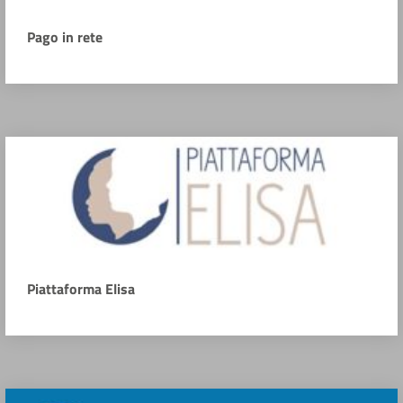
Pago in rete
Piattaforma Elisa