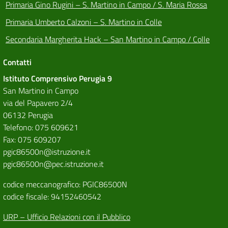
Primaria Gino Rugini – S. Martino in Campo / S. Maria Rossa
Primaria Umberto Calzoni – S. Martino in Colle
Secondaria Margherita Hack – San Martino in Campo / Colle
Contatti
Istituto Comprensivo Perugia 9
San Martino in Campo
via del Papavero 2/4
06132 Perugia
Telefono: 075 609621
Fax: 075 609207
pgic86500n@istruzione.it
pgic86500n@pec.istruzione.it
codice meccanografico: PGIC86500N
codice fiscale: 94152460542
URP – Ufficio Relazioni con il Pubblico