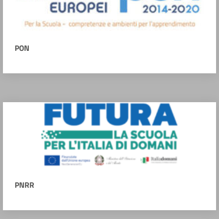
PON
PNRR