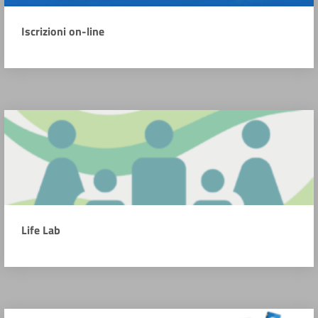
Iscrizioni on-line
Life Lab