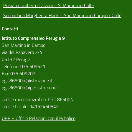
Primaria Umberto Calzoni – S. Martino in Colle
Secondaria Margherita Hack – San Martino in Campo / Colle
Contatti
Istituto Comprensivo Perugia 9
San Martino in Campo
via del Papavero 2/4
06132 Perugia
Telefono: 075 609621
Fax: 075 609207
pgic86500n@istruzione.it
pgic86500n@pec.istruzione.it
codice meccanografico: PGIC86500N
codice fiscale: 94152460542
URP – Ufficio Relazioni con il Pubblico