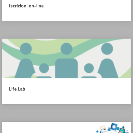
Iscrizioni on-line
Life Lab