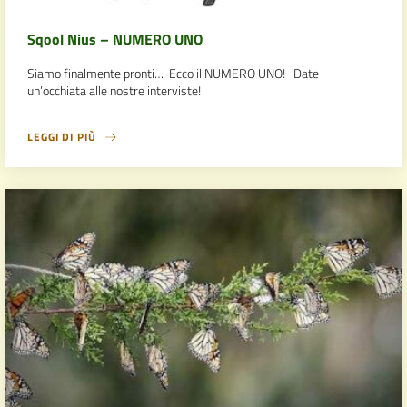
Sqool Nius – NUMERO UNO
Siamo finalmente pronti… Ecco il NUMERO UNO! Date
un’occhiata alle nostre interviste!
LEGGI DI PIÙ