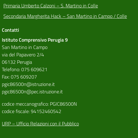
Primaria Umberto Calzoni – S. Martino in Colle
Secondaria Margherita Hack – San Martino in Campo / Colle
Contatti
Istituto Comprensivo Perugia 9
San Martino in Campo
via del Papavero 2/4
06132 Perugia
Telefono: 075 609621
Fax: 075 609207
pgic86500n@istruzione.it
pgic86500n@pec.istruzione.it
codice meccanografico: PGIC86500N
codice fiscale: 94152460542
URP – Ufficio Relazioni con il Pubblico