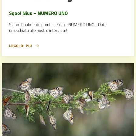
Sqool Nius – NUMERO UNO
Siamo finalmente pronti… Ecco il NUMERO UNO! Date
un’occhiata alle nostre interviste!
LEGGI DI PIÙ