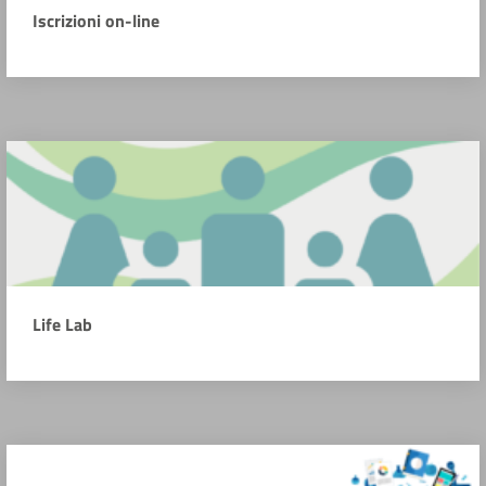
Iscrizioni on-line
Life Lab