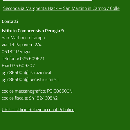
Secondaria Margherita Hack – San Martino in Campo / Colle
Contatti
Istituto Comprensivo Perugia 9
San Martino in Campo
via del Papavero 2/4
06132 Perugia
Telefono: 075 609621
Fax: 075 609207
pgic86500n@istruzione.it
pgic86500n@pec.istruzione.it
codice meccanografico: PGIC86500N
codice fiscale: 94152460542
URP – Ufficio Relazioni con il Pubblico