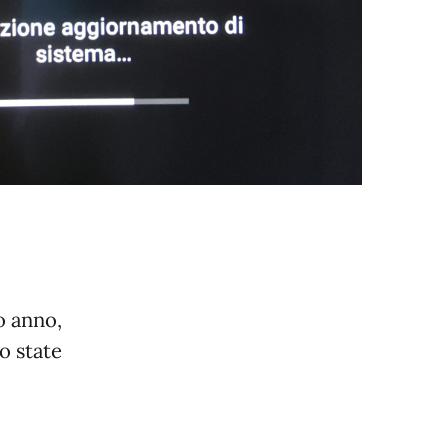
o anno,
o state