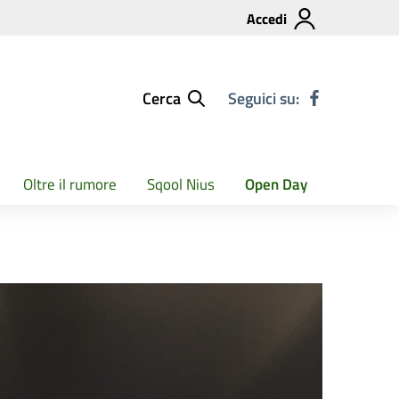
Accedi
Cerca
Seguici su:
Oltre il rumore
Sqool Nius
Open Day