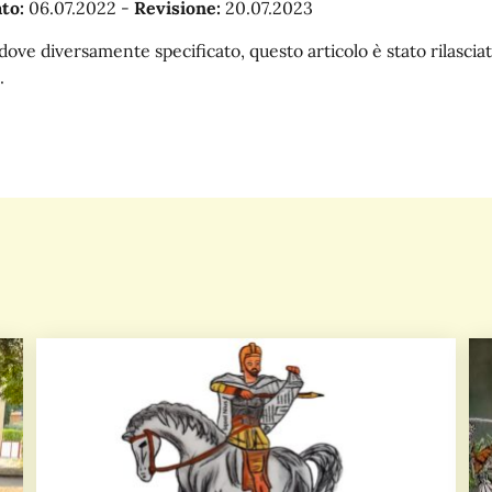
to:
06.07.2022
-
Revisione:
20.07.2023
dove diversamente specificato, questo articolo è stato rilasc
.