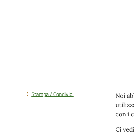
Stampa / Condividi
Noi ab
utiliz
con i 
Ci ved