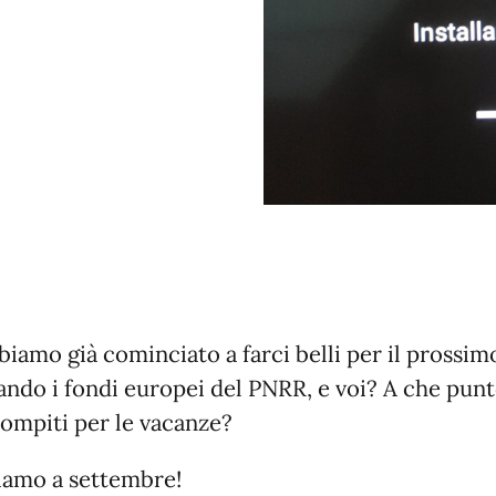
biamo già cominciato a farci belli per il prossim
zando i fondi europei del PNRR, e voi? A che punt
compiti per le vacanze?
iamo a settembre!