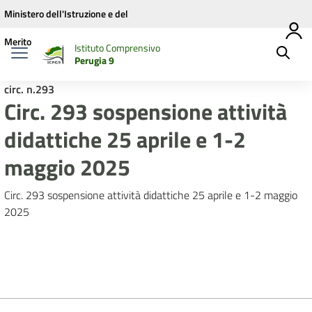
Vai ai contenuti
Vai al menu di navigazione
Vai al footer
Ministero dell'Istruzione e del
Merito
Istituto Comprensivo
Perugia 9
circ. n.293
Circ. 293 sospensione attività
didattiche 25 aprile e 1-2
maggio 2025
Circ. 293 sospensione attività didattiche 25 aprile e 1-2 maggio
2025