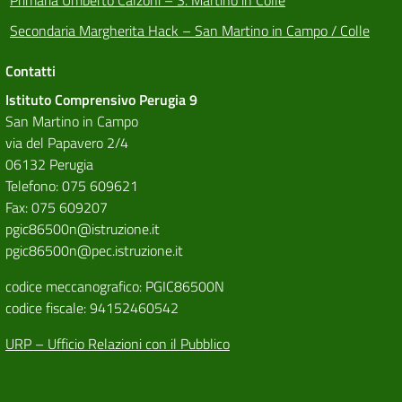
Secondaria Margherita Hack – San Martino in Campo / Colle
Contatti
Istituto Comprensivo Perugia 9
San Martino in Campo
via del Papavero 2/4
06132 Perugia
Telefono: 075 609621
Fax: 075 609207
pgic86500n@istruzione.it
pgic86500n@pec.istruzione.it
codice meccanografico: PGIC86500N
codice fiscale: 94152460542
URP – Ufficio Relazioni con il Pubblico