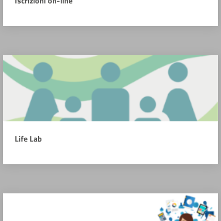
Iscrizioni on-line
Life Lab