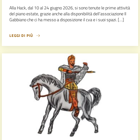
Alla Hack, dal 10 al 24 giugno 2026, si sono tenute le prime attività
del piano estate, grazie anche alla disponibilità dell’associazione Il
Gabbiano che ci ha messo a disposizione il cva e i suoi spazi. […]
LEGGI DI PIÙ