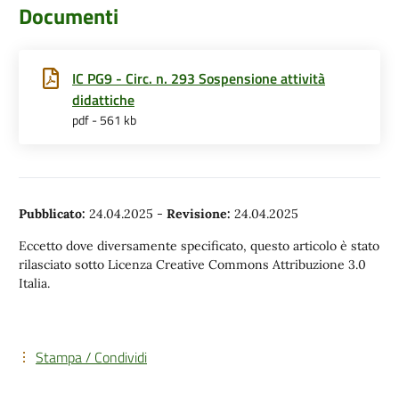
Documenti
IC PG9 - Circ. n. 293 Sospensione attività
didattiche
pdf - 561 kb
Pubblicato:
24.04.2025
-
Revisione:
24.04.2025
Eccetto dove diversamente specificato, questo articolo è stato
rilasciato sotto Licenza Creative Commons Attribuzione 3.0
Italia.
Stampa / Condividi