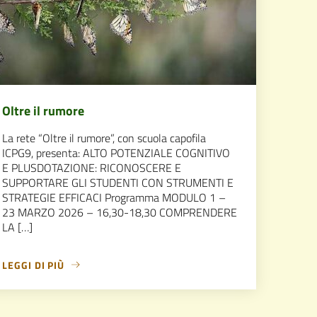
Oltre il rumore
La rete “Oltre il rumore”, con scuola capofila
ICPG9, presenta: ALTO POTENZIALE COGNITIVO
E PLUSDOTAZIONE: RICONOSCERE E
SUPPORTARE GLI STUDENTI CON STRUMENTI E
STRATEGIE EFFICACI Programma MODULO 1 –
23 MARZO 2026 – 16,30-18,30 COMPRENDERE
LA […]
LEGGI DI PIÙ