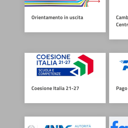
Orientamento in uscita
Camb
Cent
Coesione Italia 21-27
Pago 