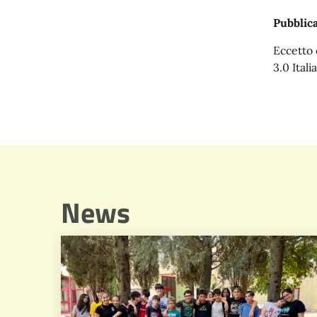
Pubblica
Eccetto 
3.0 Italia
News