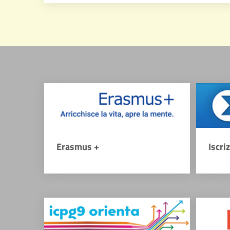
Erasmus +
Iscri