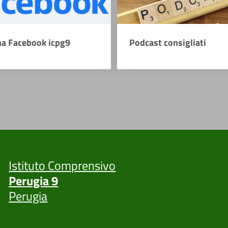
na Facebook icpg9
Podcast consigliati
Istituto Comprensivo
Perugia 9
Perugia