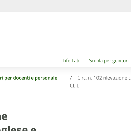
Life Lab
Scuola per genitori
ri per docenti e personale
Circ. n. 102 rilevazione
CLIL
ne
glese e