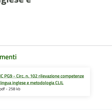
menti
IC PG9 - Circ. n. 102 rilevazione competenze
lingua inglese e metodologia CLIL
pdf - 258 kb