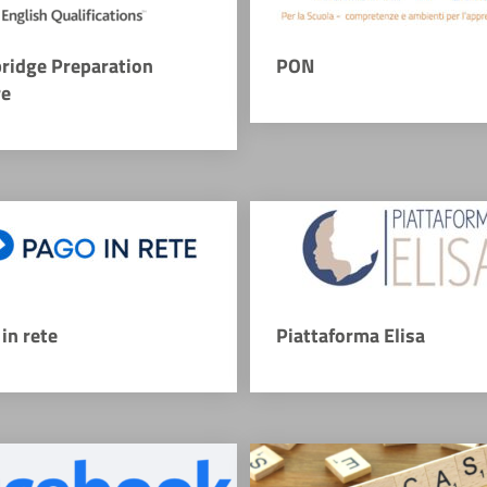
ridge Preparation
PON
re
in rete
Piattaforma Elisa