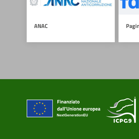
ANAC
Pagi