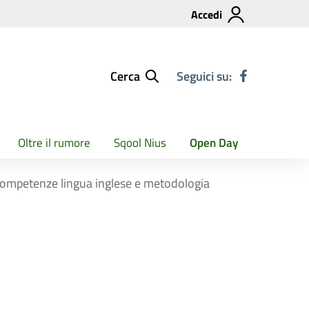
Accedi
Cerca
Seguici su:
Oltre il rumore
Sqool Nius
Open Day
 competenze lingua inglese e metodologia