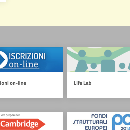
zioni on-line
Life Lab