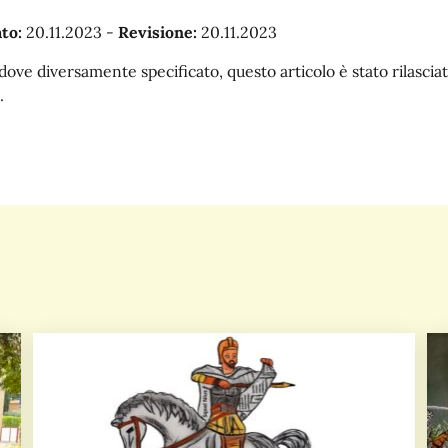
to:
20.11.2023
-
Revisione:
20.11.2023
dove diversamente specificato, questo articolo è stato rilasc
.