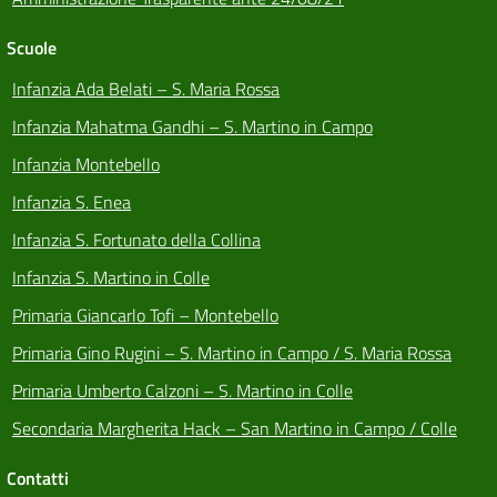
Scuole
Infanzia Ada Belati – S. Maria Rossa
Infanzia Mahatma Gandhi – S. Martino in Campo
Infanzia Montebello
Infanzia S. Enea
Infanzia S. Fortunato della Collina
Infanzia S. Martino in Colle
Primaria Giancarlo Tofi – Montebello
Primaria Gino Rugini – S. Martino in Campo / S. Maria Rossa
Primaria Umberto Calzoni – S. Martino in Colle
Secondaria Margherita Hack – San Martino in Campo / Colle
Contatti