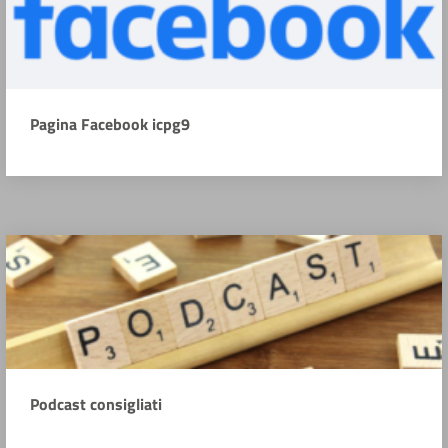
Pagina Facebook icpg9
Podcast consigliati