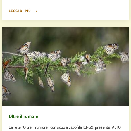
LEGGI DI PIÙ
Oltre il rumore
La rete “Oltre il rumore”, con scuola capofila ICPG9, presenta: ALTO