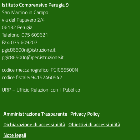
Istituto Comprensivo Perugia 9
San Martino in Campo
via del Papavero 2/4
06132 Perugia
Telefono: 075 609621
Fax: 075 609207
pgic86500n@istruzione.it
pgic86500n@pec.istruzione.it
codice meccanografico: PGIC86500N
codice fiscale: 94152460542
URP – Ufficio Relazioni con il Pubblico
Amministrazione Trasparente
Privacy Policy
Dichiarazione di accessibilità
Obiettivi di accessibilità
Note legali