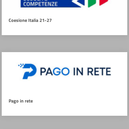
Coesione Italia 21-27
Pago in rete