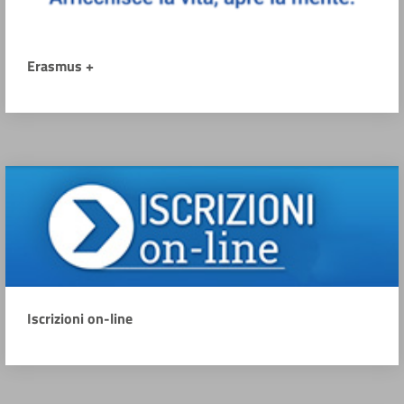
Erasmus +
Iscrizioni on-line