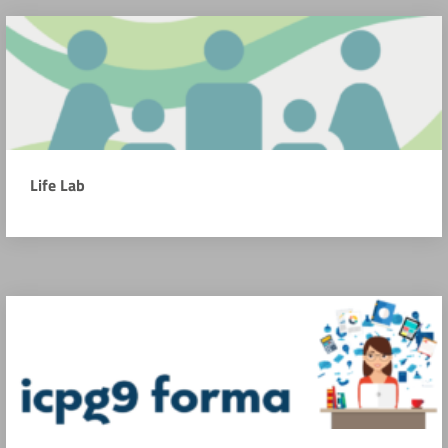
Life Lab