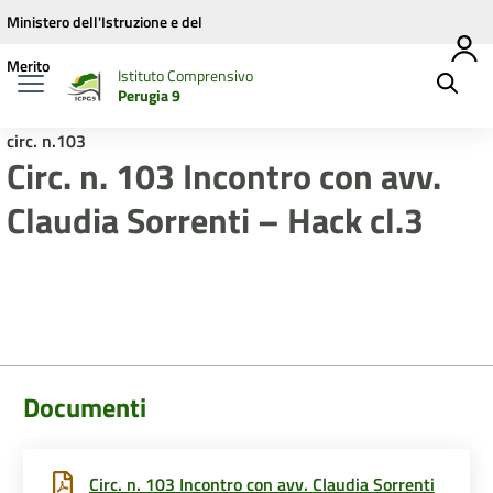
Vai ai contenuti
Vai al menu di navigazione
Vai al footer
Ministero dell'Istruzione e del
Merito
Istituto Comprensivo
Perugia 9
circ. n.103
Circ. n. 103 Incontro con avv.
Claudia Sorrenti – Hack cl.3
Documenti
Circ. n. 103 Incontro con avv. Claudia Sorrenti