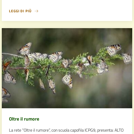
LEGGI DI PIÙ
Oltre il rumore
La rete “Oltre il rumore”, con scuola capofila ICPG9, presenta: ALTO