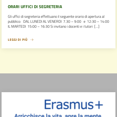
ORARI UFFICI DI SEGRETERIA
Gli uffici di segreteria effettuano il seguente orario di apertura al
pubblico: DAL LUNEDI AL VENERDI 7.30 – 9:00 e 12:30 – 14:00
IL MARTEDI 15:00 – 16:30 Si invitano i docenti e i tutori […]
LEGGI DI PIÙ