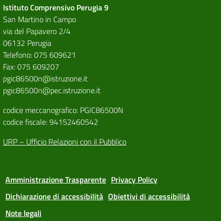
Istituto Comprensivo Perugia 9
San Martino in Campo
via del Papavero 2/4
06132 Perugia
Telefono: 075 609621
Fax: 075 609207
pgic86500n@istruzione.it
pgic86500n@pec.istruzione.it
codice meccanografico: PGIC86500N
codice fiscale: 94152460542
URP – Ufficio Relazioni con il Pubblico
Amministrazione Trasparente
Privacy Policy
Dichiarazione di accessibilità
Obiettivi di accessibilità
Note legali