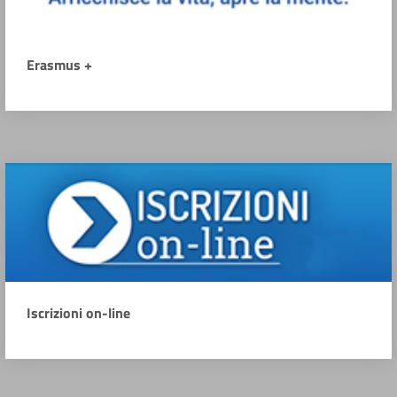
Erasmus +
Iscrizioni on-line