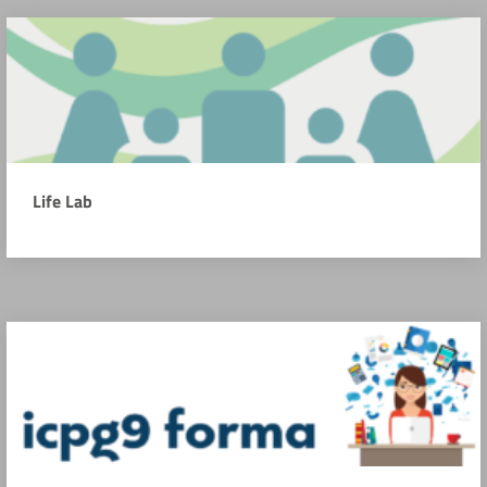
Life Lab