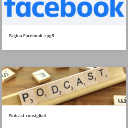
Pagina Facebook icpg9
Podcast consigliati