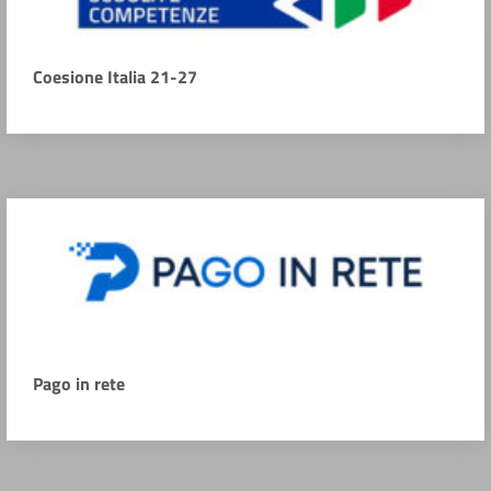
Coesione Italia 21-27
Pago in rete