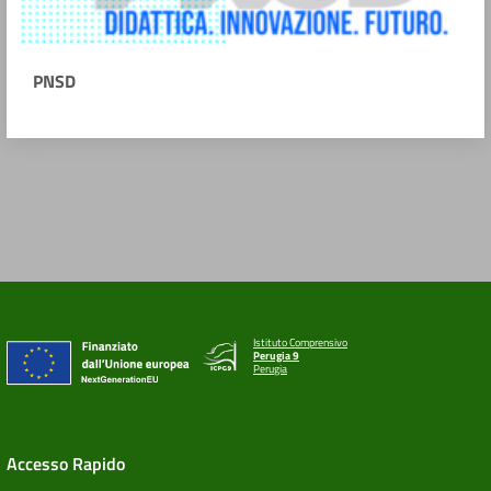
PNSD
Istituto Comprensivo
Perugia 9
Perugia
Accesso Rapido