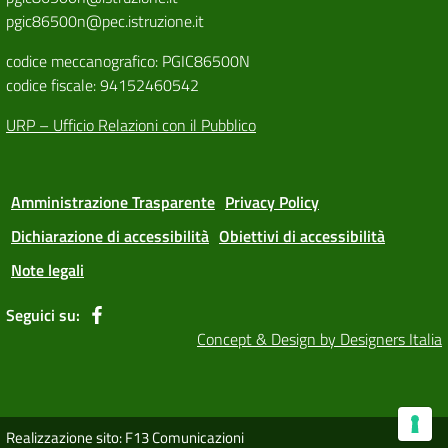
pgic86500n@pec.istruzione.it
codice meccanografico: PGIC86500N
codice fiscale: 94152460542
URP – Ufficio Relazioni con il Pubblico
Amministrazione Trasparente
Privacy Policy
Dichiarazione di accessibilità
Obiettivi di accessibilità
Note legali
Seguici su:
Concept & Design by Designers Italia
Realizzazione sito: F13 Comunicazioni
Le