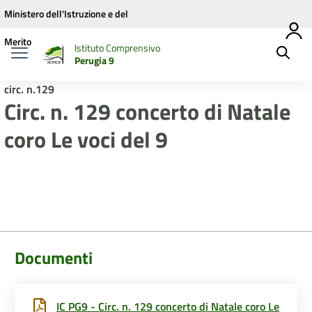
Vai ai contenuti
Vai al menu di navigazione
Vai al footer
Ministero dell'Istruzione e del
Merito
Istituto Comprensivo
Perugia 9
circ. n.129
Circ. n. 129 concerto di Natale
coro Le voci del 9
Documenti
IC PG9 - Circ. n. 129 concerto di Natale coro Le