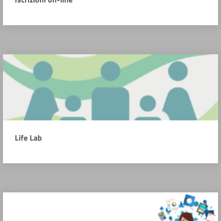
Life Lab