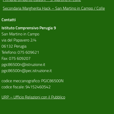
Secondaria Margherita Hack – San Martino in Campo / Colle
Contatti
Istituto Comprensivo Perugia 9
San Martino in Campo
via del Papavero 2/4
06132 Perugia
Telefono: 075 609621
Fax: 075 609207
pgic86500n@istruzione.it
pgic86500n@pec.istruzione.it
codice meccanografico: PGIC86500N
codice fiscale: 94152460542
URP – Ufficio Relazioni con il Pubblico