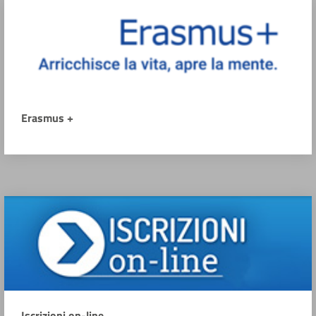
Erasmus +
Iscrizioni on-line