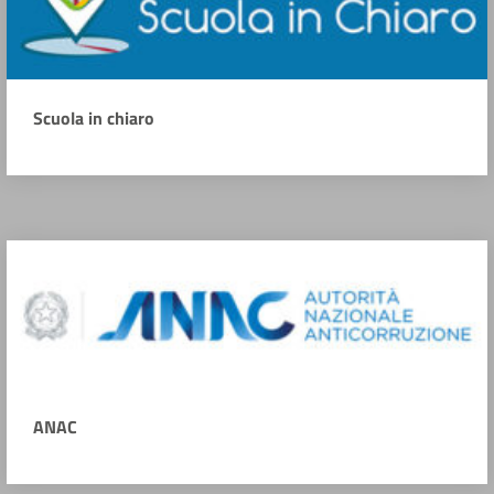
Scuola in chiaro
ANAC