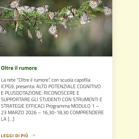
Oltre il rumore
La rete “Oltre il rumore”, con scuola capofila
ICPG9, presenta: ALTO POTENZIALE COGNITIVO
E PLUSDOTAZIONE: RICONOSCERE E
SUPPORTARE GLI STUDENTI CON STRUMENTI E
STRATEGIE EFFICACI Programma MODULO 1 –
23 MARZO 2026 – 16,30-18,30 COMPRENDERE
LA […]
LEGGI DI PIÙ