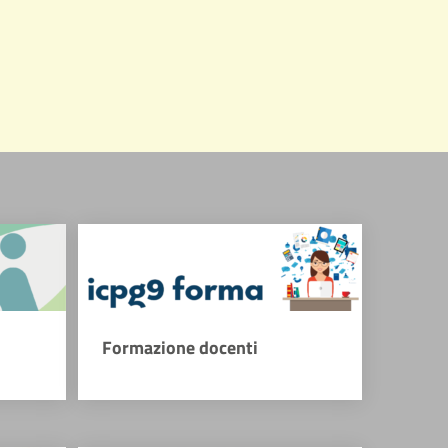
Formazione docenti