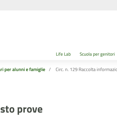
Life Lab
Scuola per genitori
ri per alunni e famiglie
Circ. n. 129 Raccolta informazi
esto prove