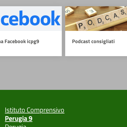
na Facebook icpg9
Podcast consigliati
Istituto Comprensivo
Perugia 9
Perugia