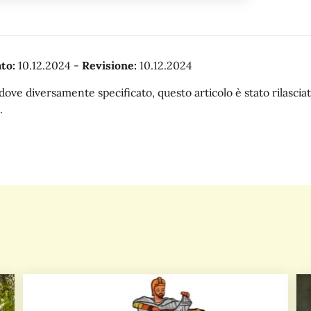
to:
10.12.2024
-
Revisione:
10.12.2024
dove diversamente specificato, questo articolo è stato rilasc
.