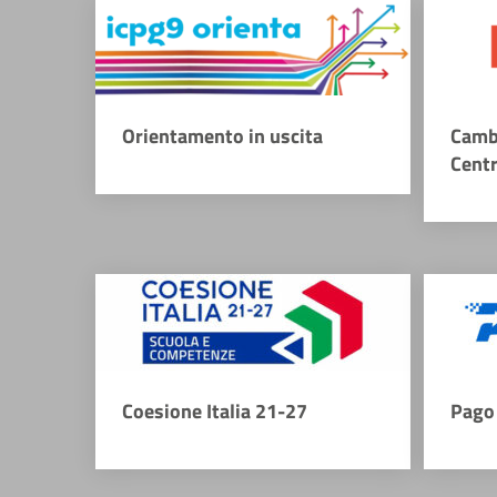
Orientamento in uscita
Camb
Cent
Coesione Italia 21-27
Pago 