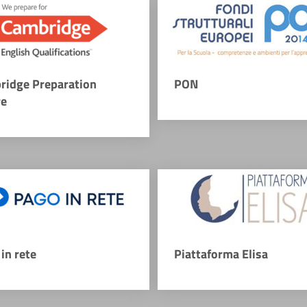
ridge Preparation
PON
re
in rete
Piattaforma Elisa