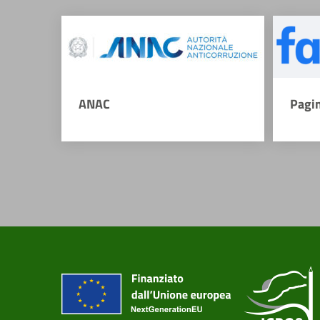
ANAC
Pagi