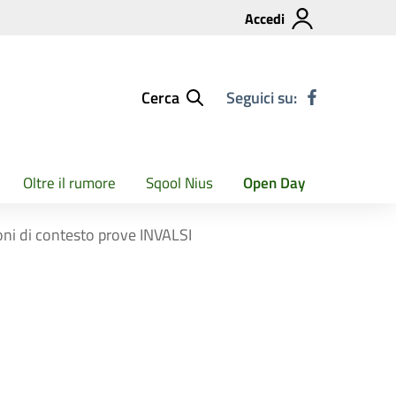
Accedi
Cerca
Seguici su:
Oltre il rumore
Sqool Nius
Open Day
oni di contesto prove INVALSI