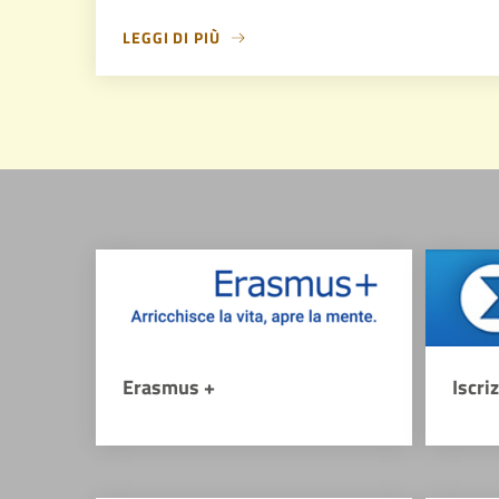
LEGGI DI PIÙ
Erasmus +
Iscri