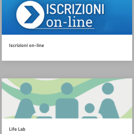
Iscrizioni on-line
Life Lab