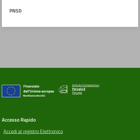
PNSD
Istituto Comprensivo
Perugia 9
Perugia
Accesso Rapido
Accedi al registro Elettronico