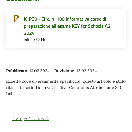
IC PG9 - Circ. n. 186 informativa corso di
preparazione all’esame KEY for Schools A2
2024
pdf - 352 kb
Pubblicato:
13.02.2024
-
Revisione:
13.02.2024
Eccetto dove diversamente specificato, questo articolo è stato
rilasciato sotto Licenza Creative Commons Attribuzione 3.0
Italia.
Stampa / Condividi