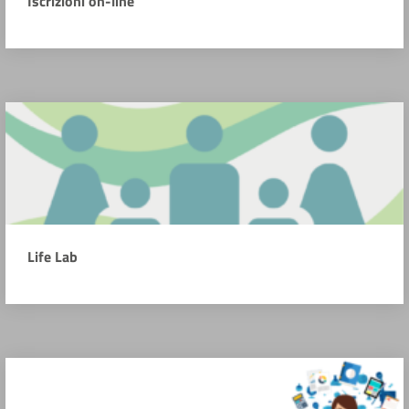
Iscrizioni on-line
Life Lab