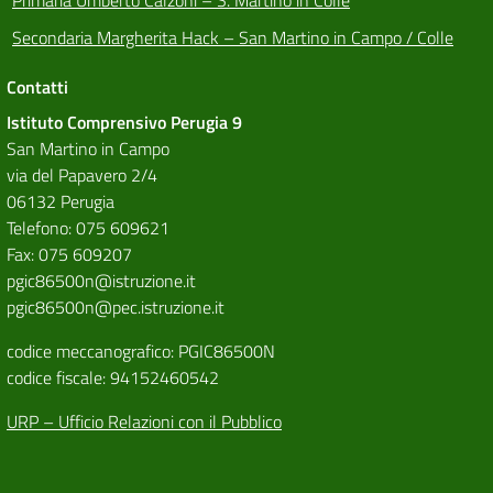
Secondaria Margherita Hack – San Martino in Campo / Colle
Contatti
Istituto Comprensivo Perugia 9
San Martino in Campo
via del Papavero 2/4
06132 Perugia
Telefono: 075 609621
Fax: 075 609207
pgic86500n@istruzione.it
pgic86500n@pec.istruzione.it
codice meccanografico: PGIC86500N
codice fiscale: 94152460542
URP – Ufficio Relazioni con il Pubblico