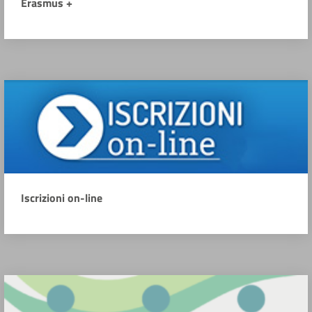
Erasmus +
Iscrizioni on-line