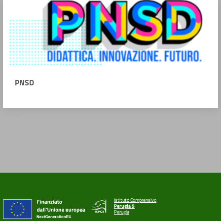
PNSD
Istituto Comprensivo
Perugia 9
Perugia