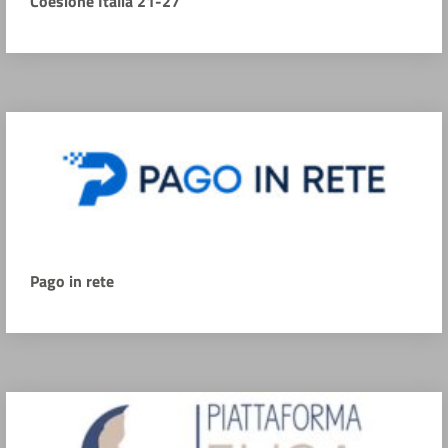
Coesione Italia 21-27
Pago in rete