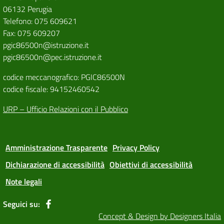
06132 Perugia
Telefono: 075 609621
Fax: 075 609207
pgic86500n@istruzione.it
pgic86500n@pec.istruzione.it
codice meccanografico: PGIC86500N
codice fiscale: 94152460542
URP – Ufficio Relazioni con il Pubblico
Amministrazione Trasparente
Privacy Policy
Dichiarazione di accessibilità
Obiettivi di accessibilità
Note legali
Seguici su:
Concept & Design by Designers Italia