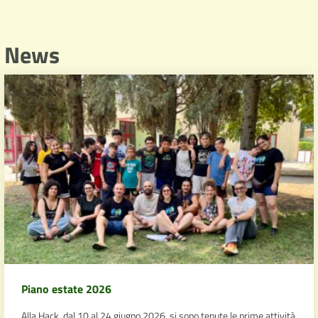
News
Piano estate 2026
Alla Hack, dal 10 al 24 giugno 2026, si sono tenute le prime attività