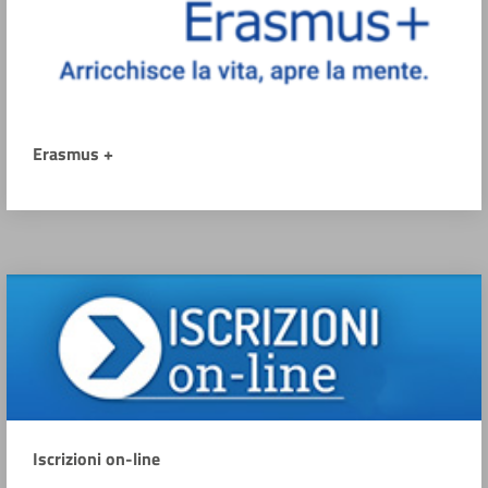
Erasmus +
Iscrizioni on-line