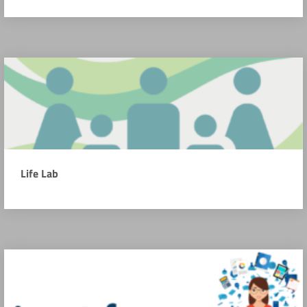
Life Lab