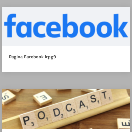
Pagina Facebook icpg9