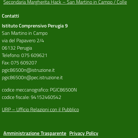
Secondaria Margherita Hack – San Martino in Campo / Colle
Contatti
Istituto Comprensivo Perugia 9
San Martino in Campo
via del Papavero 2/4
06132 Perugia
Telefono: 075 609621
Fax: 075 609207
pgic86500n@istruzione.it
pgic86500n@pec.istruzione.it
codice meccanografico: PGIC86500N
codice fiscale: 94152460542
URP – Ufficio Relazioni con il Pubblico
Amministrazione Trasparente
Privacy Policy