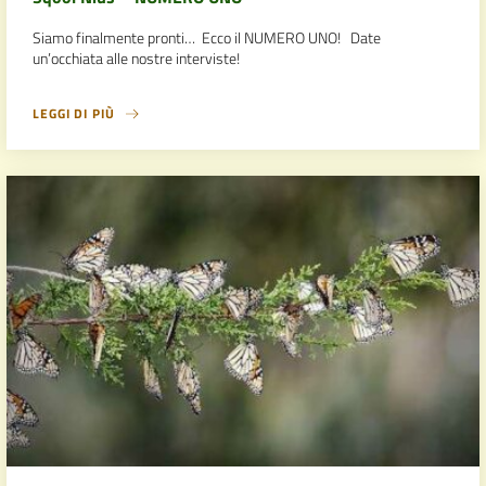
Siamo finalmente pronti… Ecco il NUMERO UNO! Date
un’occhiata alle nostre interviste!
LEGGI DI PIÙ