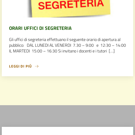
ORARI UFFICI DI SEGRETERIA
Gli uffici di segreteria effettuano il seguente orario di apertura al
pubblico: DAL LUNEDI AL VENERDI 7.30 – 9:00 e 12:30 – 14:00
IL MARTEDI 15:00 – 16:30 Si invitano i docenti e i tutori […]
LEGGI DI PIÙ