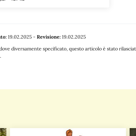
to:
19.02.2025
-
Revisione:
19.02.2025
dove diversamente specificato, questo articolo è stato rilasc
.