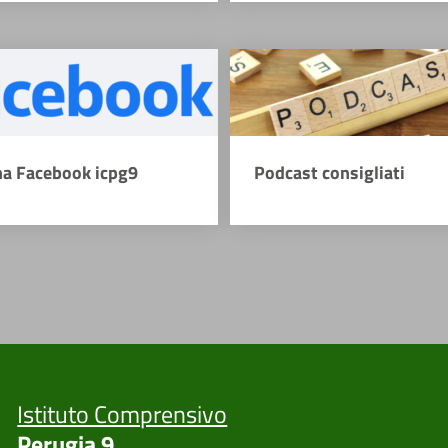
na Facebook icpg9
Podcast consigliati
Istituto Comprensivo
Perugia 9