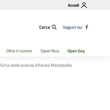
Accedi
Cerca
Seguici su:
Oltre il rumore
Sqool Nius
Open Day
fficina della scienza Infanzia Montebello