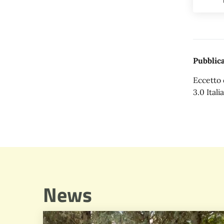
Pubblica
Eccetto 
3.0 Italia
News