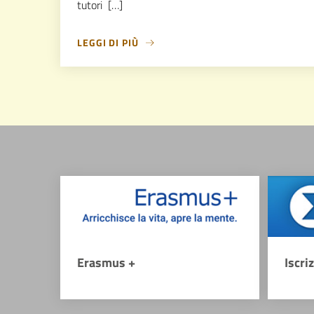
tutori […]
LEGGI DI PIÙ
Erasmus +
Iscri