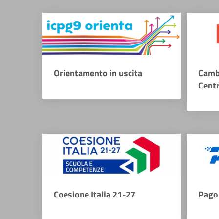
Orientamento in uscita
Camb
Cent
Coesione Italia 21-27
Pago 