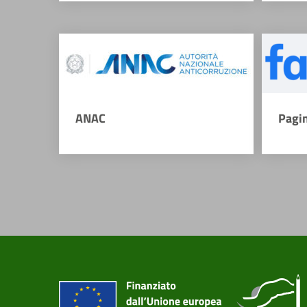
ANAC
Pagi