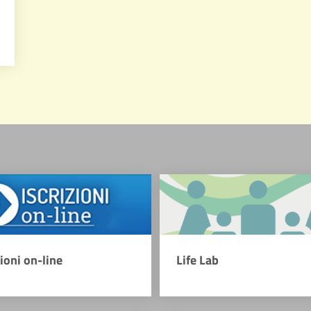
zioni on-line
Life Lab