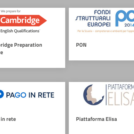
ridge Preparation
PON
re
in rete
Piattaforma Elisa