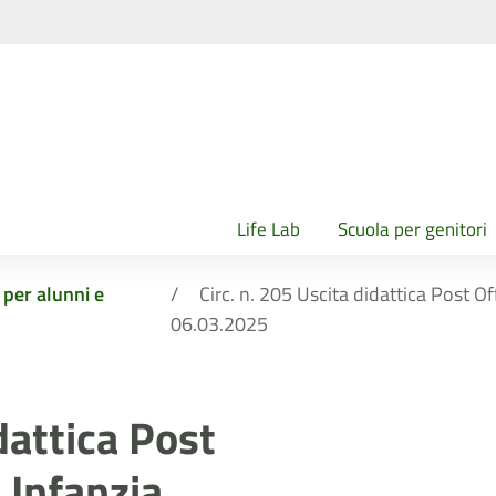
Life Lab
Scuola per genitori
i per alunni e
Circ. n. 205 Uscita didattica Post O
06.03.2025
dattica Post
 Infanzia