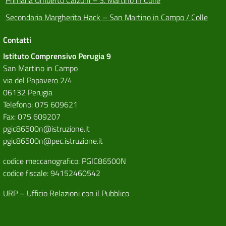
Secondaria Margherita Hack – San Martino in Campo / Colle
Contatti
Istituto Comprensivo Perugia 9
San Martino in Campo
via del Papavero 2/4
06132 Perugia
Telefono: 075 609621
Fax: 075 609207
pgic86500n@istruzione.it
pgic86500n@pec.istruzione.it
codice meccanografico: PGIC86500N
codice fiscale: 94152460542
URP – Ufficio Relazioni con il Pubblico