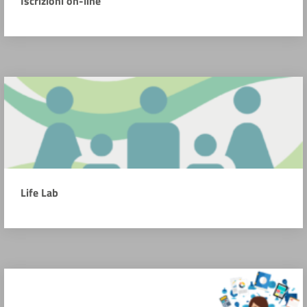
Iscrizioni on-line
Life Lab