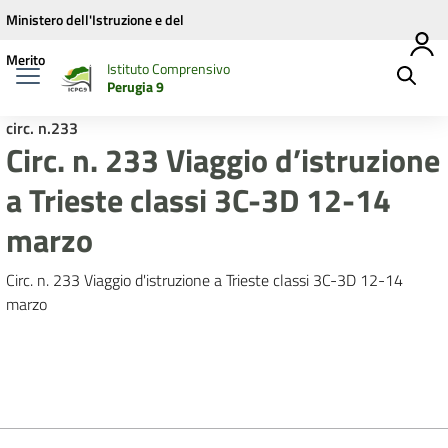
Vai ai contenuti
Vai al menu di navigazione
Vai al footer
Ministero dell'Istruzione e del
Merito
Istituto Comprensivo
Perugia 9
circ. n.233
Circ. n. 233 Viaggio d’istruzione
a Trieste classi 3C-3D 12-14
marzo
Circ. n. 233 Viaggio d'istruzione a Trieste classi 3C-3D 12-14
marzo