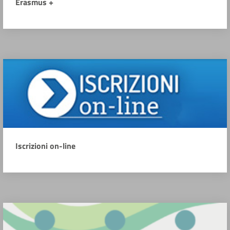
Erasmus +
Iscrizioni on-line