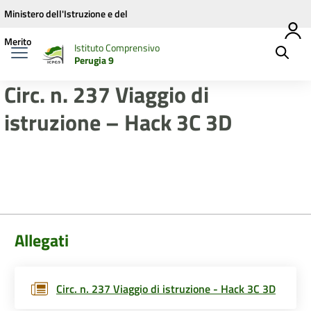
Vai ai contenuti
Vai al menu di navigazione
Vai al footer
Ministero dell'Istruzione e del
Merito
Istituto Comprensivo
Perugia 9
Circ. n. 237 Viaggio di
istruzione – Hack 3C 3D
Allegati
Circ. n. 237 Viaggio di istruzione - Hack 3C 3D