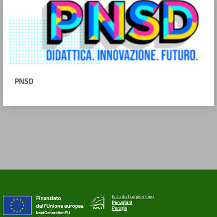
PNSD
Istituto Comprensivo
Perugia 9
Perugia