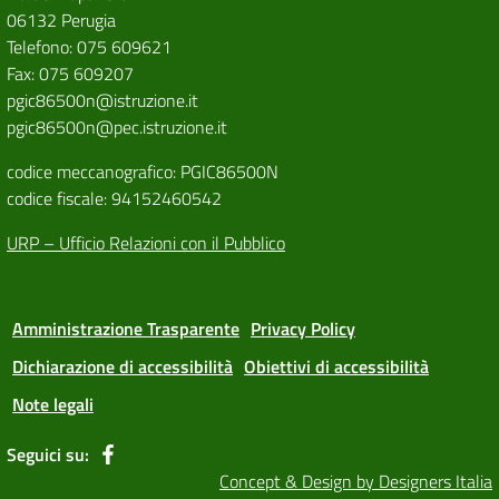
06132 Perugia
Telefono: 075 609621
Fax: 075 609207
pgic86500n@istruzione.it
pgic86500n@pec.istruzione.it
codice meccanografico: PGIC86500N
codice fiscale: 94152460542
URP – Ufficio Relazioni con il Pubblico
Amministrazione Trasparente
Privacy Policy
Dichiarazione di accessibilità
Obiettivi di accessibilità
Note legali
Seguici su:
Concept & Design by Designers Italia