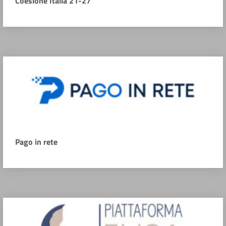
Coesione Italia 21-27
Pago in rete