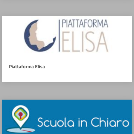
Piattaforma Elisa