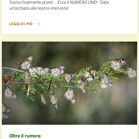
Siamo finalmente pronti… Ecco il NUMERO UNO! Date
un’occhiata alle nostre interviste!
LEGGI DI PIÙ
Oltre il rumore