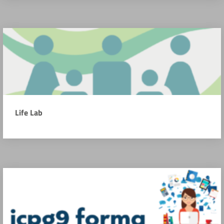
Life Lab