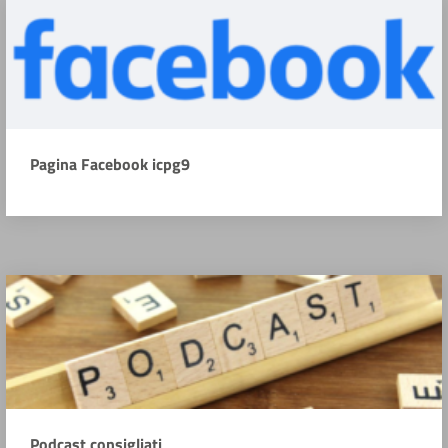
Pagina Facebook icpg9
Podcast consigliati