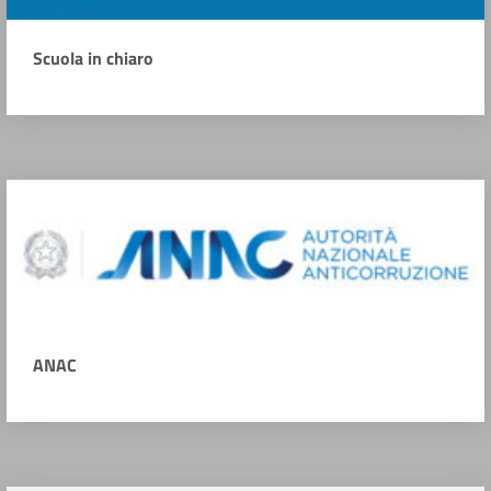
Scuola in chiaro
ANAC