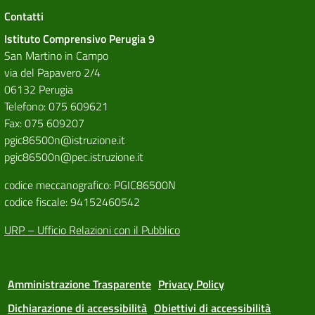
Contatti
Istituto Comprensivo Perugia 9
San Martino in Campo
via del Papavero 2/4
06132 Perugia
Telefono: 075 609621
Fax: 075 609207
pgic86500n@istruzione.it
pgic86500n@pec.istruzione.it
codice meccanografico: PGIC86500N
codice fiscale: 94152460542
URP – Ufficio Relazioni con il Pubblico
Amministrazione Trasparente
Privacy Policy
Dichiarazione di accessibilità
Obiettivi di accessibilità