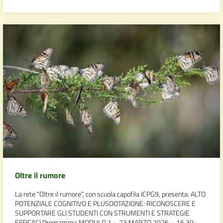
Oltre il rumore
La rete “Oltre il rumore”, con scuola capofila ICPG9, presenta: ALTO
POTENZIALE COGNITIVO E PLUSDOTAZIONE: RICONOSCERE E
SUPPORTARE GLI STUDENTI CON STRUMENTI E STRATEGIE
EFFICACI Programma MODULO 1 – 23 MARZO 2026 – 16,30-