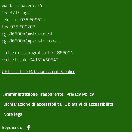
via del Papavero 2/4
06132 Perugia
Telefono: 075 609621
Fax: 075 609207
pgic86500n@istruzione.it
pgic86500n@pec.istruzione.it
codice meccanografico: PGIC86500N
codice fiscale: 94152460542
URP – Ufficio Relazioni con il Pubblico
Amministrazione Trasparente
Privacy Policy
Dichiarazione di accessibilità
Obiettivi di accessibilità
Note legali
Seguici su: