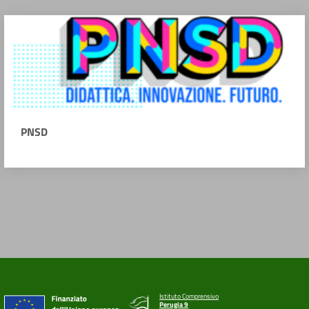
PNSD
Istituto Comprensivo
Perugia 9