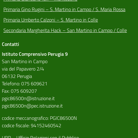
Primaria Gino Rugini – S. Martino in Campo / S. Maria Rossa
Primaria Umberto Calzoni – S. Martino in Colle
Secondaria Margherita Hack – San Martino in Campo / Colle
Contatti
Istituto Comprensivo Perugia 9
San Martino in Campo
via del Papavero 2/4
06132 Perugia
Telefono: 075 609621
Fax: 075 609207
pgic86500n@istruzione.it
pgic86500n@pec.istruzione.it
codice meccanografico: PGIC86500N
codice fiscale: 94152460542
URP – Ufficio Relazioni con il Pubblico