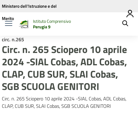
Vai ai contenuti
Vai al menu di navigazione
Vai al footer
Ministero dell'Istruzione e del
Merito
Istituto Comprensivo
Perugia 9
circ. n.265
Circ. n. 265 Sciopero 10 aprile
2024 -SIAL Cobas, ADL Cobas,
CLAP, CUB SUR, SLAI Cobas,
SGB SCUOLA GENITORI
Circ. n. 265 Sciopero 10 aprile 2024 -SIAL Cobas, ADL Cobas,
CLAP, CUB SUR, SLAI Cobas, SGB SCUOLA GENITORI