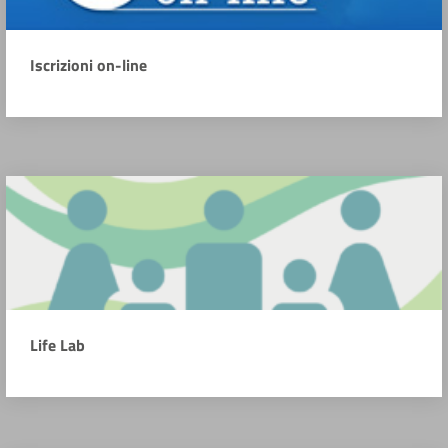
Iscrizioni on-line
Life Lab