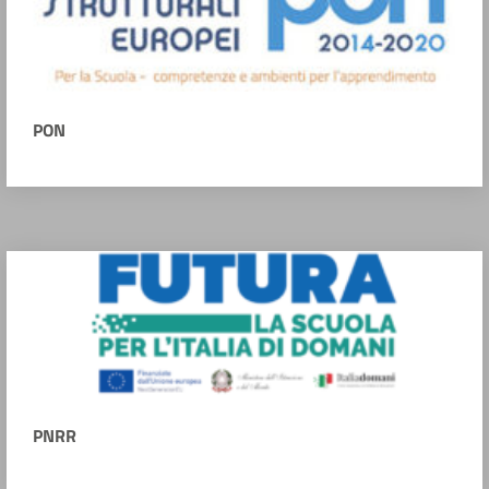
PON
PNRR