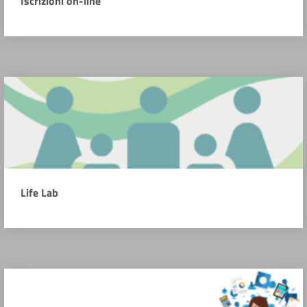
Iscrizioni on-line
Life Lab