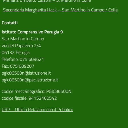
Secondaria Margherita Hack – San Martino in Campo / Colle
Contatti
Istituto Comprensivo Perugia 9
San Martino in Campo
via del Papavero 2/4
06132 Perugia
Telefono: 075 609621
Fax: 075 609207
pgic86500n@istruzione.it
pgic86500n@pec.istruzione.it
codice meccanografico: PGIC86500N
codice fiscale: 94152460542
URP – Ufficio Relazioni con il Pubblico