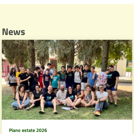
News
Piano estate 2026