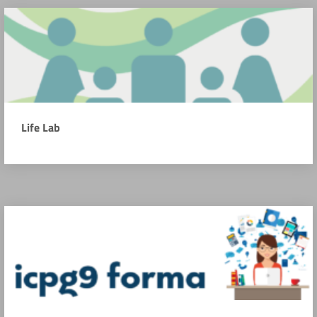
Life Lab