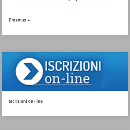
Erasmus +
Iscrizioni on-line