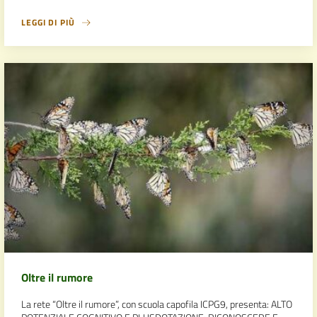
LEGGI DI PIÙ
Oltre il rumore
La rete “Oltre il rumore”, con scuola capofila ICPG9, presenta: ALTO