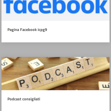
Pagina Facebook icpg9
Podcast consigliati