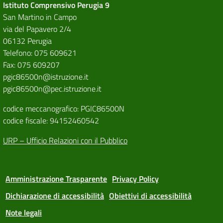
Istituto Comprensivo Perugia 9
San Martino in Campo
via del Papavero 2/4
06132 Perugia
Telefono: 075 609621
Fax: 075 609207
pgic86500n@istruzione.it
pgic86500n@pec.istruzione.it
codice meccanografico: PGIC86500N
codice fiscale: 94152460542
URP – Ufficio Relazioni con il Pubblico
Amministrazione Trasparente
Privacy Policy
Dichiarazione di accessibilità
Obiettivi di accessibilità
Note legali