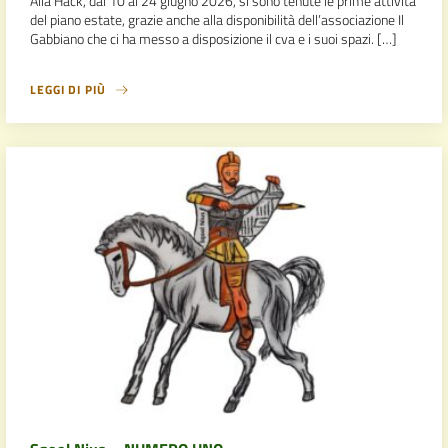
Alla Hack, dal 10 al 24 giugno 2026, si sono tenute le prime attività
del piano estate, grazie anche alla disponibilità dell’associazione Il
Gabbiano che ci ha messo a disposizione il cva e i suoi spazi. […]
LEGGI DI PIÙ