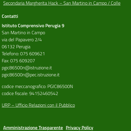
Secondaria Margherita Hack – San Martino in Campo / Colle
Contatti
Istituto Comprensivo Perugia 9
San Martino in Campo
via del Papavero 2/4
06132 Perugia
Telefono: 075 609621
Fax: 075 609207
pgic86500n@istruzione.it
pgic86500n@pec.istruzione.it
codice meccanografico: PGIC86500N
codice fiscale: 94152460542
URP – Ufficio Relazioni con il Pubblico
Amministrazione Trasparente
Privacy Policy