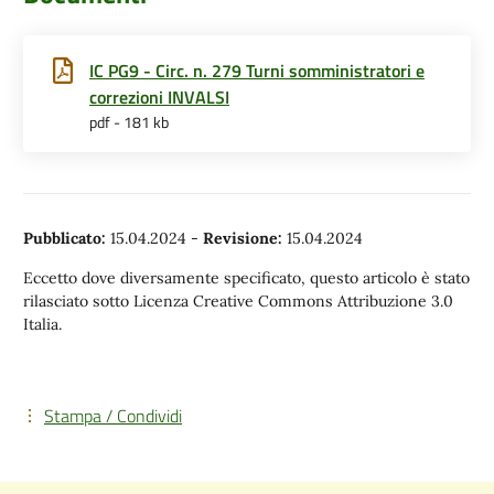
IC PG9 - Circ. n. 279 Turni somministratori e
correzioni INVALSI
pdf - 181 kb
Pubblicato:
15.04.2024
-
Revisione:
15.04.2024
Eccetto dove diversamente specificato, questo articolo è stato
rilasciato sotto Licenza Creative Commons Attribuzione 3.0
Italia.
Stampa / Condividi