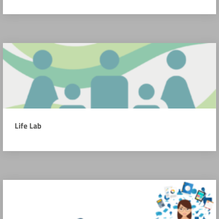
Life Lab