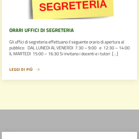
ORARI UFFICI DI SEGRETERIA
Gli uffici di segreteria effettuano il seguente orario di apertura al
pubblico: DAL LUNEDI AL VENERDI 7.30 – 9:00 e 12:30 – 14:00
IL MARTEDI 15:00 – 16:30 Si invitano i docenti e i tutori […]
LEGGI DI PIÙ