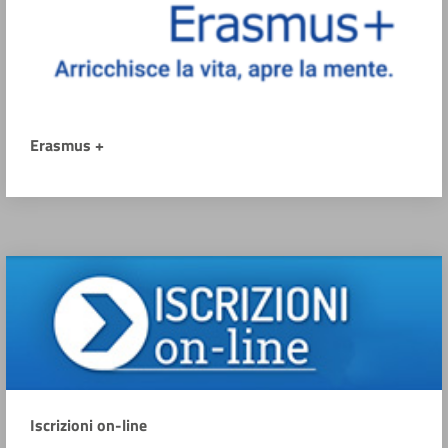
Erasmus +
Iscrizioni on-line