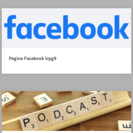
Pagina Facebook icpg9