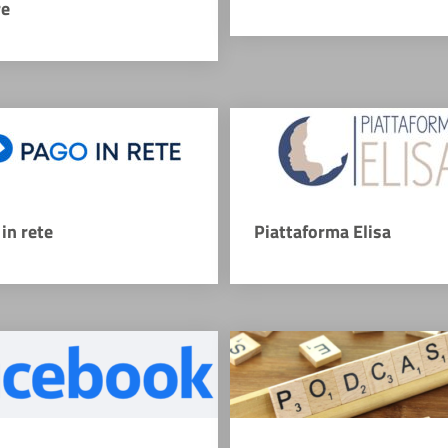
re
in rete
Piattaforma Elisa