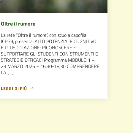
Oltre il rumore
La rete “Oltre il rumore”, con scuola capofila
ICPG9, presenta: ALTO POTENZIALE COGNITIVO
E PLUSDOTAZIONE: RICONOSCERE E
SUPPORTARE GLI STUDENTI CON STRUMENTI E
STRATEGIE EFFICACI Programma MODULO 1 –
23 MARZO 2026 – 16,30-18,30 COMPRENDERE
LA […]
LEGGI DI PIÙ