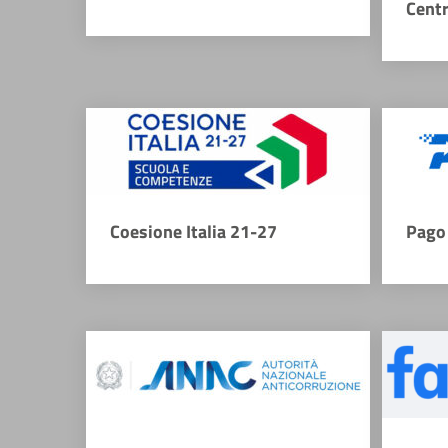
Cent
Coesione Italia 21-27
Pago 