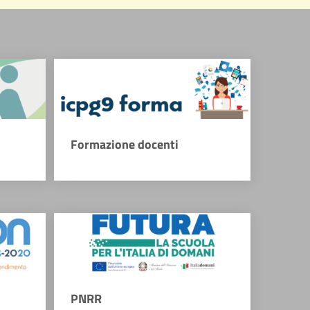
Formazione docenti
PNRR