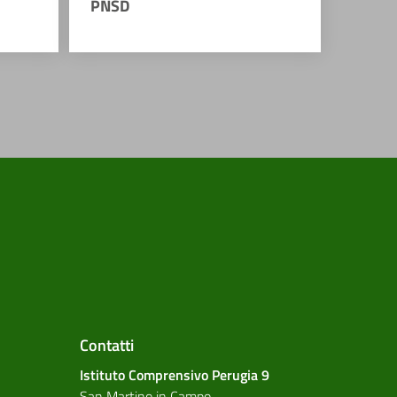
PNSD
Contatti
Istituto Comprensivo Perugia 9
San Martino in Campo