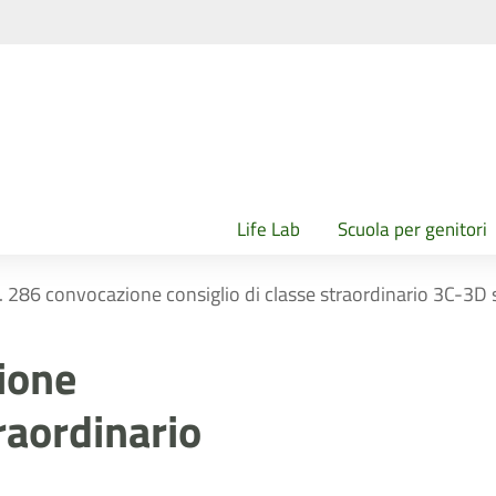
Life Lab
Scuola per genitori
n. 286 convocazione consiglio di classe straordinario 3C-3D
zione
traordinario