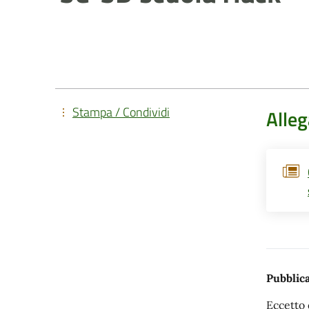
Stampa / Condividi
Alleg
Pubblica
Eccetto 