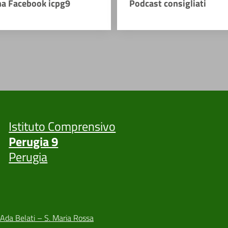
na Facebook icpg9
Podcast consigliati
Istituto Comprensivo
Perugia 9
Perugia
 Ada Belati – S. Maria Rossa