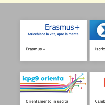
Erasmus +
Iscri
Orientamento in uscita
Camb