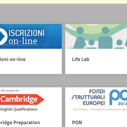
zioni on-line
Life Lab
ridge Preparation
PON