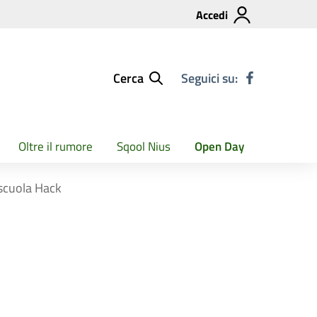
Accedi
Cerca
Seguici su:
Oltre il rumore
Sqool Nius
Open Day
 scuola Hack