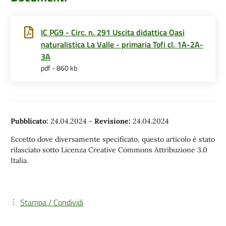
IC PG9 - Circ. n. 291 Uscita didattica Oasi
naturalistica La Valle - primaria Tofi cl. 1A-2A-
3A
pdf - 860 kb
Pubblicato:
24.04.2024
-
Revisione:
24.04.2024
Eccetto dove diversamente specificato, questo articolo è stato
rilasciato sotto Licenza Creative Commons Attribuzione 3.0
Italia.
Stampa / Condividi