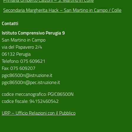
Secondaria Margherita Hack – San Martino in Campo / Colle
Contatti
Istituto Comprensivo Perugia 9
San Martino in Campo
via del Papavero 2/4
06132 Perugia
Telefono: 075 609621
Fax: 075 609207
pgic86500n@istruzione.it
pgic86500n@pec.istruzione.it
codice meccanografico: PGIC86500N
codice fiscale: 94152460542
URP – Ufficio Relazioni con il Pubblico