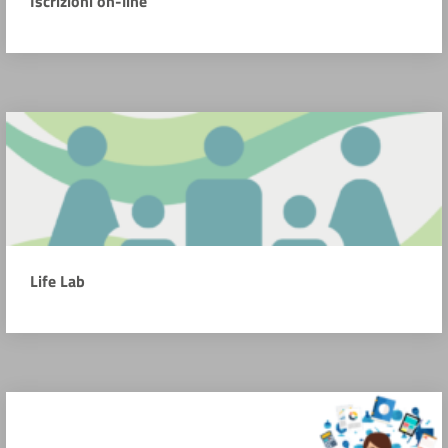
Iscrizioni on-line
Life Lab