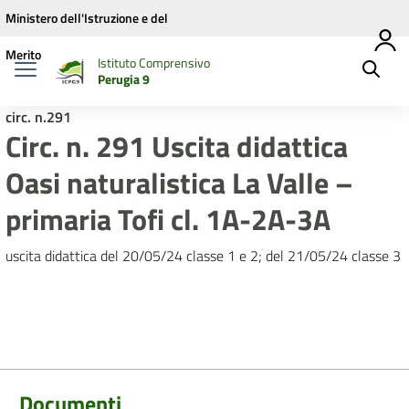
Vai ai contenuti
Vai al menu di navigazione
Vai al footer
Ministero dell'Istruzione e del
Merito
Istituto Comprensivo
Perugia 9
circ. n.291
Circ. n. 291 Uscita didattica
Oasi naturalistica La Valle –
primaria Tofi cl. 1A-2A-3A
uscita didattica del 20/05/24 classe 1 e 2; del 21/05/24 classe 3
Documenti