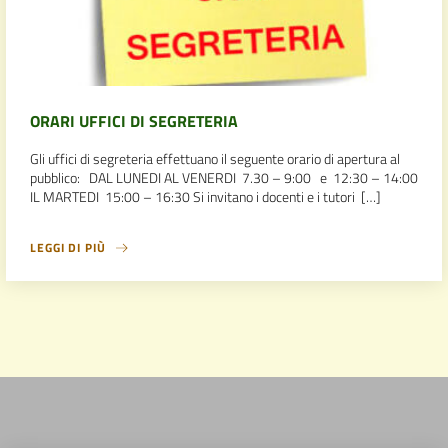
ORARI UFFICI DI SEGRETERIA
Gli uffici di segreteria effettuano il seguente orario di apertura al
pubblico: DAL LUNEDI AL VENERDI 7.30 – 9:00 e 12:30 – 14:00
IL MARTEDI 15:00 – 16:30 Si invitano i docenti e i tutori […]
LEGGI DI PIÙ