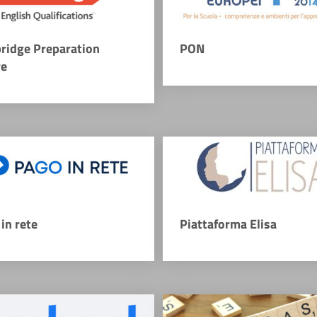
ridge Preparation
PON
re
in rete
Piattaforma Elisa