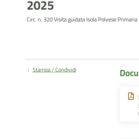
2025
Circ. n. 320 Visita guidata Isola Polvese Primar
Stampa / Condividi
Docu