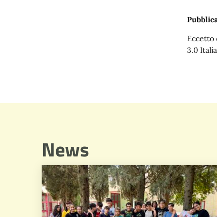
Pubblica
Eccetto 
3.0 Italia
News