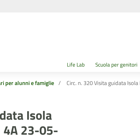
Life Lab
Scuola per genitori
ri per alunni e famiglie
Circ. n. 320 Visita guidata Iso
idata Isola
i 4A 23-05-