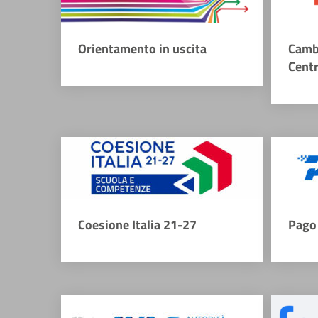
Orientamento in uscita
Camb
Cent
Coesione Italia 21-27
Pago 