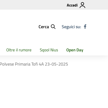
Accedi
Cerca
Seguici su:
Oltre il rumore
Sqool Nius
Open Day
la Polvese Primaria Tofi 4A 23-05-2025