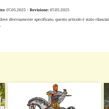
to:
07.05.2025
-
Revisione:
07.05.2025
dove diversamente specificato, questo articolo è stato rilasc
.