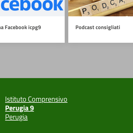
na Facebook icpg9
Podcast consigliati
Istituto Comprensivo
Perugia 9
Perugia