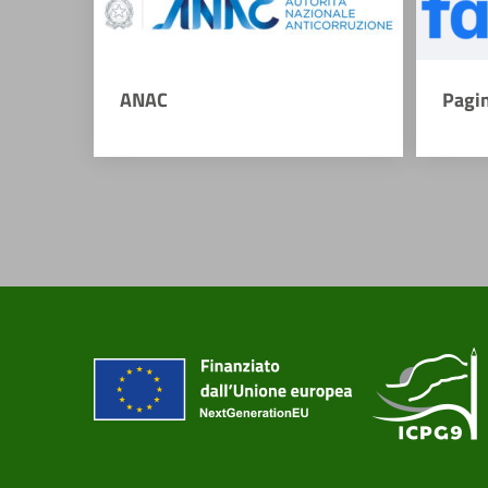
ANAC
Pagi