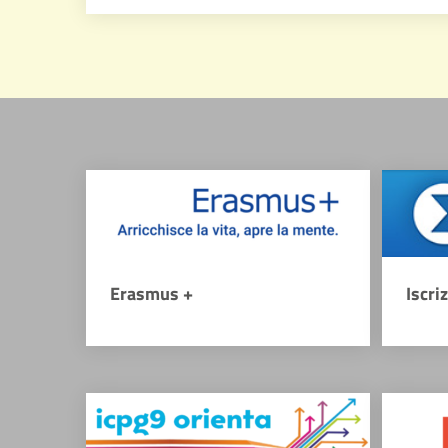
Erasmus +
Iscri