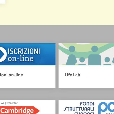
zioni on-line
Life Lab