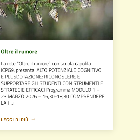
Oltre il rumore
La rete “Oltre il rumore”, con scuola capofila
ICPG9, presenta: ALTO POTENZIALE COGNITIVO
E PLUSDOTAZIONE: RICONOSCERE E
SUPPORTARE GLI STUDENTI CON STRUMENTI E
STRATEGIE EFFICACI Programma MODULO 1 –
23 MARZO 2026 – 16,30-18,30 COMPRENDERE
LA […]
LEGGI DI PIÙ