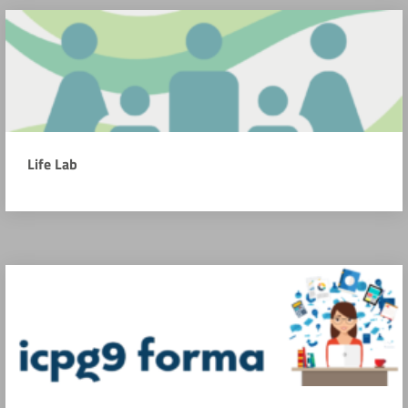
Life Lab