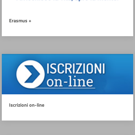
Erasmus +
Iscrizioni on-line