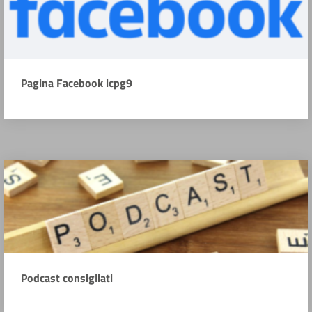
Pagina Facebook icpg9
Podcast consigliati