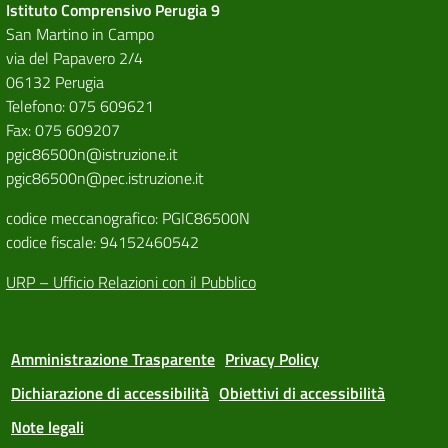
Istituto Comprensivo Perugia 9
San Martino in Campo
via del Papavero 2/4
06132 Perugia
Telefono: 075 609621
Fax: 075 609207
pgic86500n@istruzione.it
pgic86500n@pec.istruzione.it
codice meccanografico: PGIC86500N
codice fiscale: 94152460542
URP – Ufficio Relazioni con il Pubblico
Amministrazione Trasparente
Privacy Policy
Dichiarazione di accessibilità
Obiettivi di accessibilità
Note legali