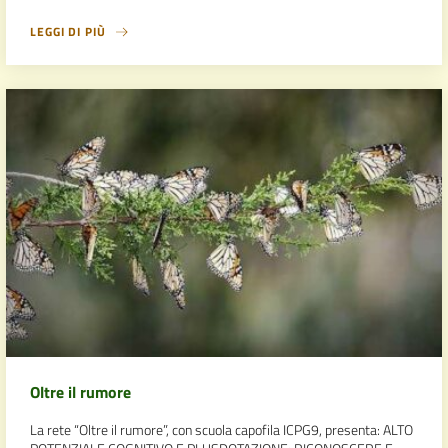
LEGGI DI PIÙ
Oltre il rumore
La rete “Oltre il rumore”, con scuola capofila ICPG9, presenta: ALTO