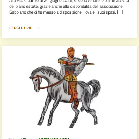
Alla Hack, dal 10 al 24 giugno 2026, si sono tenute le prime attività
del piano estate, grazie anche alla disponibilità dell’associazione Il
Gabbiano che ci ha messo a disposizione il cva e i suoi spazi. […]
LEGGI DI PIÙ