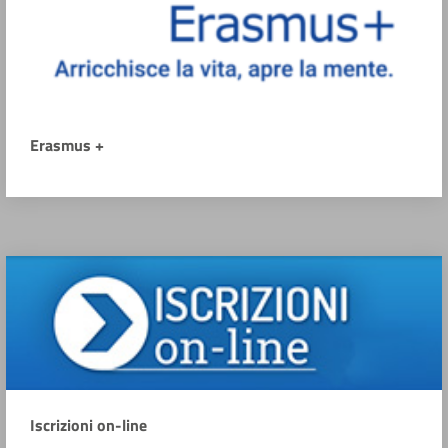
Erasmus +
Iscrizioni on-line