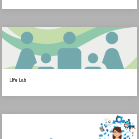
Life Lab