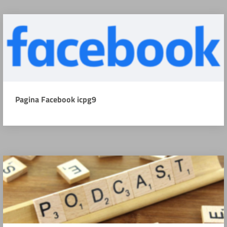
Pagina Facebook icpg9