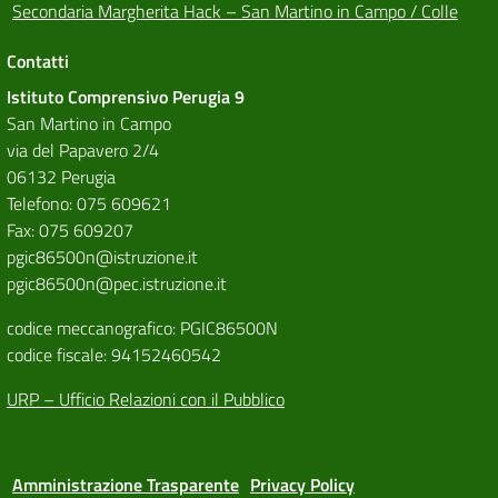
Secondaria Margherita Hack – San Martino in Campo / Colle
Contatti
Istituto Comprensivo Perugia 9
San Martino in Campo
via del Papavero 2/4
06132 Perugia
Telefono: 075 609621
Fax: 075 609207
pgic86500n@istruzione.it
pgic86500n@pec.istruzione.it
codice meccanografico: PGIC86500N
codice fiscale: 94152460542
URP – Ufficio Relazioni con il Pubblico
Amministrazione Trasparente
Privacy Policy