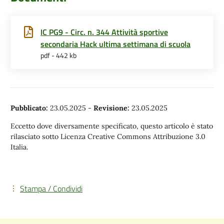
IC PG9 - Circ. n. 344 Attività sportive
secondaria Hack ultima settimana di scuola
pdf - 442 kb
Pubblicato:
23.05.2025
-
Revisione:
23.05.2025
Eccetto dove diversamente specificato, questo articolo è stato
rilasciato sotto Licenza Creative Commons Attribuzione 3.0
Italia.
Stampa / Condividi