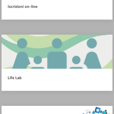
Iscrizioni on-line
Life Lab