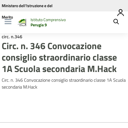
Vai ai contenuti
Vai al menu di navigazione
Vai al footer
Ministero dell'Istruzione e del
Merito
Istituto Comprensivo
Perugia 9
circ. n.346
Circ. n. 346 Convocazione
consiglio straordinario classe
1A Scuola secondaria M.Hack
Circ. n. 346 Convocazione consiglio straordinario classe 1A Scuola
secondaria M.Hack