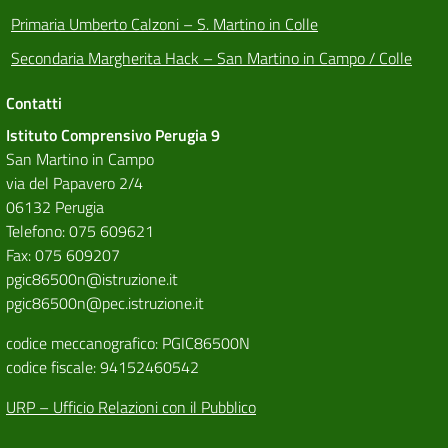
Primaria Umberto Calzoni – S. Martino in Colle
Secondaria Margherita Hack – San Martino in Campo / Colle
Contatti
Istituto Comprensivo Perugia 9
San Martino in Campo
via del Papavero 2/4
06132 Perugia
Telefono: 075 609621
Fax: 075 609207
pgic86500n@istruzione.it
pgic86500n@pec.istruzione.it
codice meccanografico: PGIC86500N
codice fiscale: 94152460542
URP – Ufficio Relazioni con il Pubblico