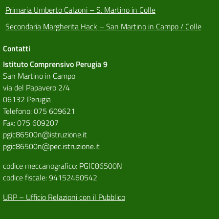
Primaria Umberto Calzoni – S. Martino in Colle
Secondaria Margherita Hack – San Martino in Campo / Colle
Contatti
Istituto Comprensivo Perugia 9
San Martino in Campo
via del Papavero 2/4
06132 Perugia
Telefono: 075 609621
Fax: 075 609207
pgic86500n@istruzione.it
pgic86500n@pec.istruzione.it
codice meccanografico: PGIC86500N
codice fiscale: 94152460542
URP – Ufficio Relazioni con il Pubblico