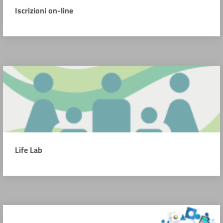
Iscrizioni on-line
Life Lab